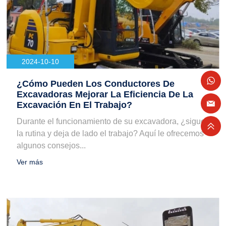
2024-10-10
¿Cómo Pueden Los Conductores De
Excavadoras Mejorar La Eficiencia De La
Excavación En El Trabajo?
Durante el funcionamiento de su excavadora, ¿sigue
la rutina y deja de lado el trabajo? Aquí le ofrecemos
algunos consejos...
Ver más