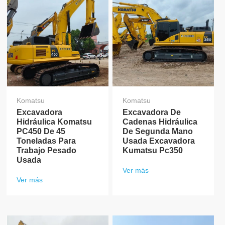
Komatsu
Komatsu
Excavadora
Excavadora De
Hidráulica Komatsu
Cadenas Hidráulica
PC450 De 45
De Segunda Mano
Toneladas Para
Usada Excavadora
Trabajo Pesado
Kumatsu Pc350
Usada
Ver más
Ver más