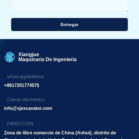
Entregar
Alternativa:
Xiangjue
Maquinaria De Ingenieria
whatsapp/teléfono
+8617201774575
Correo electrónico
info@xjexcavator.com
DIRECCIÓN
Zona de libre comercio de China (Anhui), distrito de