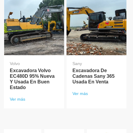
Volvo
Sany
Excavadora Volvo
Excavadora De
EC480D 95% Nueva
Cadenas Sany 365
Y Usada En Buen
Usada En Venta
Estado
Ver más
Ver más