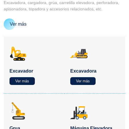
Excavadora, cargadora, grúa, carretilla elevadora, perforadora,
apisonadora, topadora y accesorios relacionados, etc.
Ver más
Excavador
Excavadora
Ver más
Ver más
Grua
Máquina Elevadora