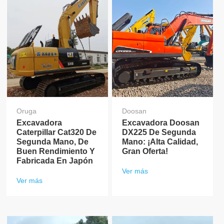
Oruga
Doosan
Excavadora
Excavadora Doosan
Caterpillar Cat320 De
DX225 De Segunda
Segunda Mano, De
Mano: ¡Alta Calidad,
Buen Rendimiento Y
Gran Oferta!
Fabricada En Japón
Ver más
Ver más