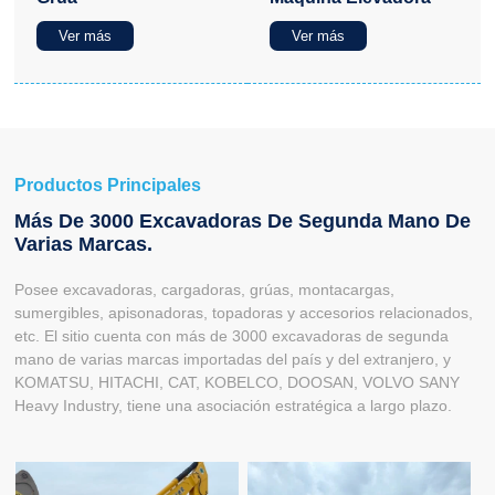
Ver más
Ver más
Productos Principales
Más De 3000 Excavadoras De Segunda Mano De
Varias Marcas.
Posee excavadoras, cargadoras, grúas, montacargas,
sumergibles, apisonadoras, topadoras y accesorios relacionados,
etc. El sitio cuenta con más de 3000 excavadoras de segunda
mano de varias marcas importadas del país y del extranjero, y
KOMATSU, HITACHI, CAT, KOBELCO, DOOSAN, VOLVO SANY
Heavy Industry, tiene una asociación estratégica a largo plazo.