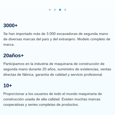
3000
+
Se han importado más de 3.000 excavadoras de segunda mano
de diversas marcas del país y del extranjero. Modelo completo de
marca.
20
Años+
Participamos en la industria de maquinaria de construcción de
segunda mano durante 20 años, suministro de existencias, ventas
directas de fábrica, garantía de calidad y servicio profesional.
10
+
Proporcionar a los usuarios de todo el mundo maquinaria de
construcción usada de alta calidad. Existen muchas marcas
cooperativas y series completas de productos.