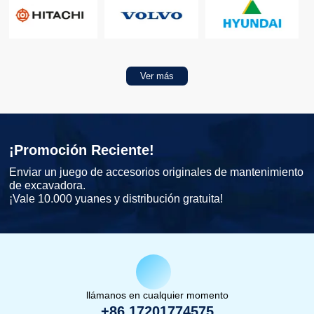
Ver más
¡Promoción Reciente!
Enviar un juego de accesorios originales de mantenimiento
de excavadora.
¡Vale 10.000 yuanes y distribución gratuita!
llámanos en cualquier momento
+86 17201774575