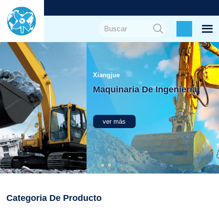
Xiangjue
Maquinaria De Ingeniería
ver más
Categoria De Producto