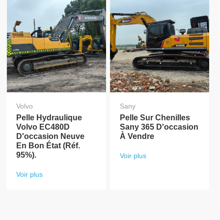
Volvo
Sany
Pelle Hydraulique
Pelle Sur Chenilles
Volvo EC480D
Sany 365 D'occasion
D'occasion Neuve
À Vendre
En Bon État (réf.
95%).
Voir plus
Voir plus