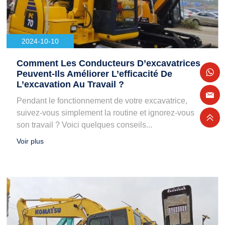
2024-10-10
Comment Les Conducteurs D’excavatrices
Peuvent-Ils Améliorer L’efficacité De
L’excavation Au Travail ?
Pendant le fonctionnement de votre excavatrice,
suivez-vous simplement la routine et ignorez-vous
son travail ? Voici quelques conseils...
Voir plus