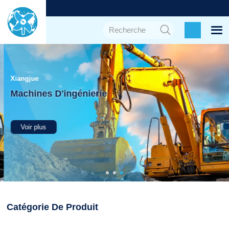
Xiangjue
Machines D'ingénierie
Voir plus
Catégorie De Produit