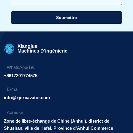
Soumettre
Alternative:
Xiangjue
Machines D'ingénierie
WhatsApp/Tél.
+8617201774575
E-mail
info@xjexcavator.com
Adresse
Zone de libre-échange de Chine (Anhui), district de
Shushan, ville de Hefei. Province d'Anhui Commerce