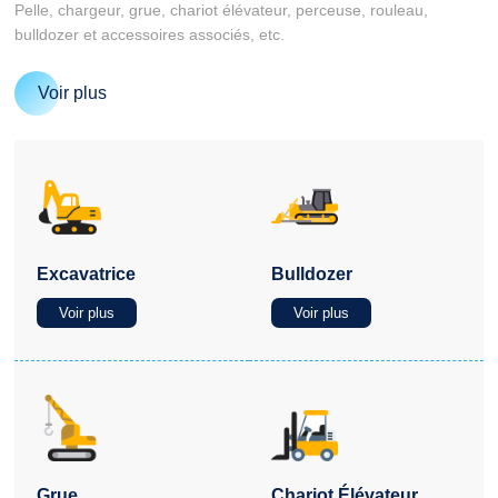
Pelle, chargeur, grue, chariot élévateur, perceuse, rouleau,
bulldozer et accessoires associés, etc.
Voir plus
Excavatrice
Bulldozer
Voir plus
Voir plus
Grue
Chariot Élévateur