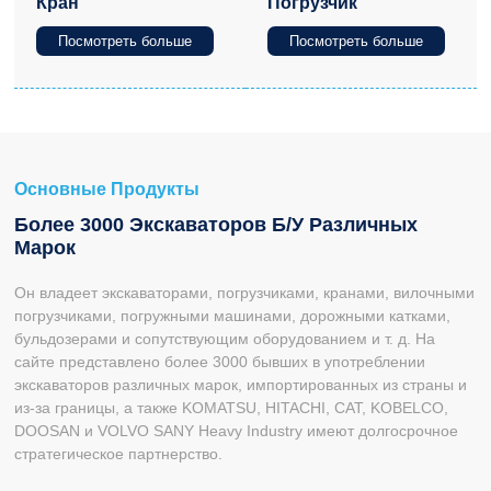
Кран
Погрузчик
Посмотреть больше
Посмотреть больше
Основные Продукты
Более 3000 Экскаваторов Б/у Различных
Марок
Он владеет экскаваторами, погрузчиками, кранами, вилочными
погрузчиками, погружными машинами, дорожными катками,
бульдозерами и сопутствующим оборудованием и т. д. На
сайте представлено более 3000 бывших в употреблении
экскаваторов различных марок, импортированных из страны и
из-за границы, а также KOMATSU, HITACHI, CAT, KOBELCO,
DOOSAN и VOLVO SANY Heavy Industry имеют долгосрочное
стратегическое партнерство.