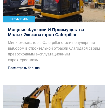
2024-11-06
Мощные Функции И Преимущества
Малых Экскаваторов Caterpillar
Мини-экскаваторы Caterpillar стали популярным
выбором в строительной отрасли благодаря своим
превосходным эксплуатационным
характеристикам...
Посмотреть больше