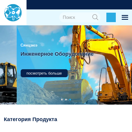
Сянцзюэ
Инженерное Оборудование
посмотреть больше
Категория Продукта