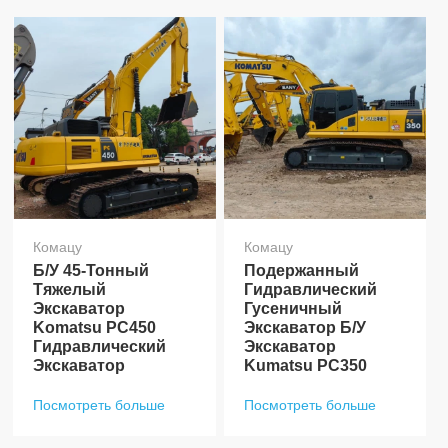
Комацу
Комацу
Б/у 45-Тонный
Подержанный
Тяжелый
Гидравлический
Экскаватор
Гусеничный
Komatsu PC450
Экскаватор Б/у
Гидравлический
Экскаватор
Экскаватор
Kumatsu PC350
Посмотреть больше
Посмотреть больше