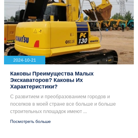
2024-10-21
Каковы Преимущества Малых
Экскаваторов? Каковы Их
Характеристики?
С развитием и преобразованием городов и
поселков в моей стране все больше и больше
строительных площадок имеют ...
Посмотреть больше