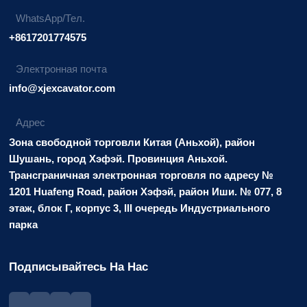
WhatsApp/Тел.
+8617201774575
Электронная почта
info@xjexcavator.com
Адрес
Зона свободной торговли Китая (Аньхой), район
Шушань, город Хэфэй. Провинция Аньхой.
Трансграничная электронная торговля по адресу №
1201 Huafeng Road, район Хэфэй, район Иши. № 077, 8
этаж, блок Г, корпус 3, III очередь Индустриального
парка
Подписывайтесь На Нас