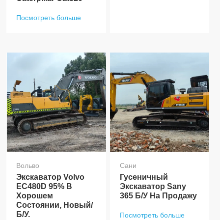
Посмотреть больше
Вольво
Сани
Экскаватор Volvo
Гусеничный
EC480D 95% В
Экскаватор Sany
Хорошем
365 Б/у На Продажу
Состоянии, Новый/
Б/у.
Посмотреть больше