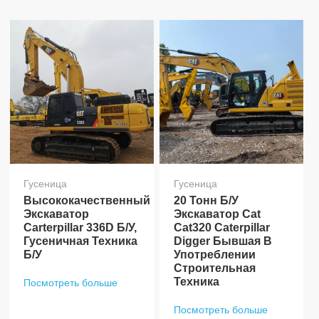
Гусеница
Гусеница
Высококачественный
20 Тонн Б/у
Экскаватор
Экскаватор Cat
Carterpillar 336D Б/у,
Cat320 Caterpillar
Гусеничная Техника
Digger Бывшая В
Б/у
Употреблении
Строительная
Техника
Посмотреть больше
Посмотреть больше