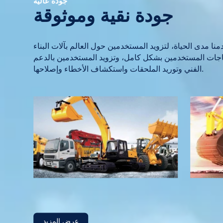
شيانغجو
الآلات الهندسية
اء ثقافة آلات البناء لتعزيز بناء البنية التحتية الاجتماعية ونشر
الحياة المتحضرة
عرض المزيد