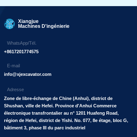
Alternative:
Xiangjue
Machines D'ingénierie
WhatsApp/Tél.
+8617201774575
E-mail
info@xjexcavator.com
Adresse
Zone de libre-échange de Chine (Anhui), district de
Shushan, ville de Hefei. Province d'Anhui Commerce
électronique transfrontalier au n° 1201 Huafeng Road,
région de Hefei, district de Yishi. No. 077, 8e étage, bloc G,
bâtiment 3, phase III du parc industriel