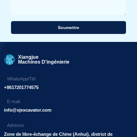
Soumettre
Alternative:
Xiangjue
Machines D'ingénierie
WhatsApp/Tél.
+8617201774575
E-mail
info@xjexcavator.com
Adresse
Zone de libre-échange de Chine (Anhui), district de