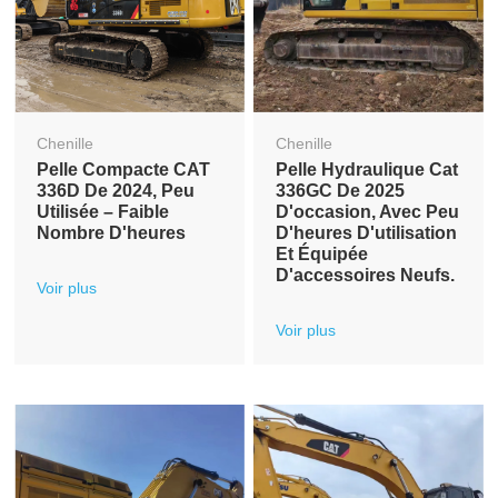
Chenille
Chenille
Pelle Compacte CAT
Pelle Hydraulique Cat
336D De 2024, Peu
336GC De 2025
Utilisée – Faible
D'occasion, Avec Peu
Nombre D'heures
D'heures D'utilisation
Et Équipée
D'accessoires Neufs.
Voir plus
Voir plus