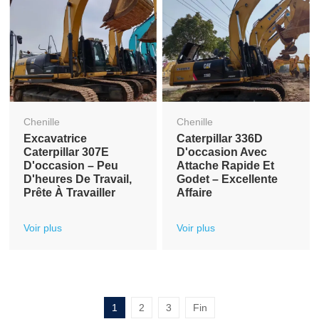
Chenille
Chenille
Excavatrice
Caterpillar 336D
Caterpillar 307E
D'occasion Avec
D'occasion – Peu
Attache Rapide Et
D'heures De Travail,
Godet – Excellente
Prête À Travailler
Affaire
Voir plus
Voir plus
1
2
3
Fin