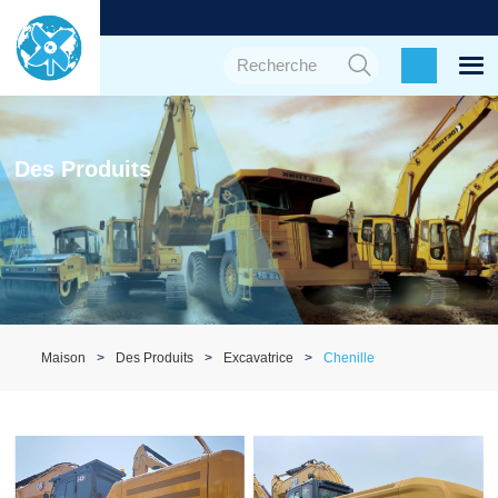
Des Produits
Maison
Des Produits
Excavatrice
Chenille