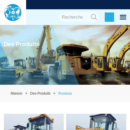
Des Produits
Maison
Des Produits
Rouleau