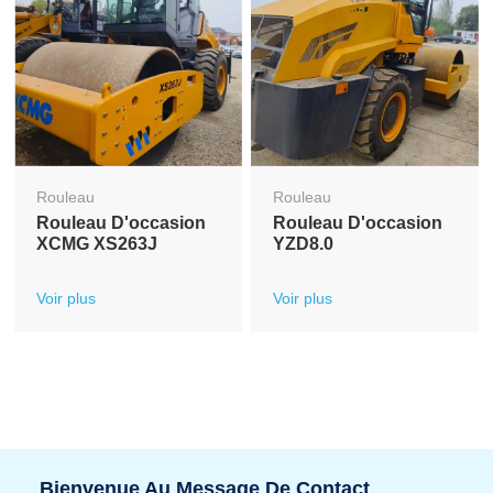
Rouleau
Rouleau
Rouleau D'occasion
Rouleau D'occasion
XCMG XS263J
YZD8.0
Voir plus
Voir plus
Bienvenue Au Message De Contact