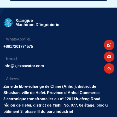
Alternative:
Xiangjue
Machines D'ingénierie
WhatsApp/Tél.
+8617201774575
E-mail
info@xjexcavator.com
Adresse
Zone de libre-échange de Chine (Anhui), district de
Shushan, ville de Hefei. Province d'Anhui Commerce
électronique transfrontalier au n° 1201 Huafeng Road,
région de Hefei, district de Yishi. No. 077, 8e étage, bloc G,
bâtiment 3, phase III du parc industriel