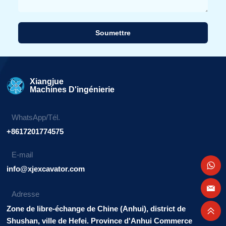
Soumettre
Alternative:
Xiangjue
Machines D'ingénierie
WhatsApp/Tél.
+8617201774575
E-mail
info@xjexcavator.com
Adresse
Zone de libre-échange de Chine (Anhui), district de
Shushan, ville de Hefei. Province d'Anhui Commerce