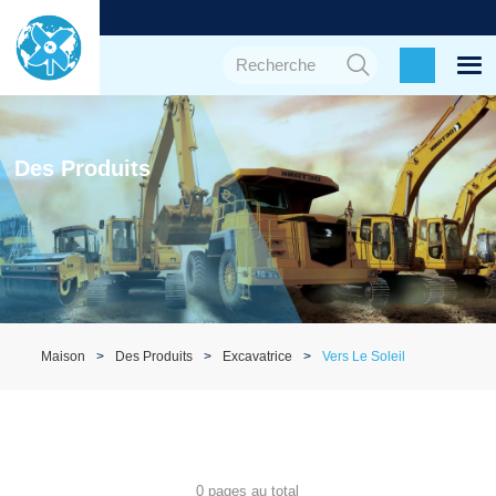
Des Produits
Maison
Des Produits
Excavatrice
Vers Le Soleil
0 pages au total