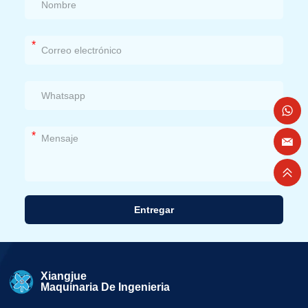
*
*
Entregar
Alternativa:
Xiangjue
Maquinaria De Ingenieria