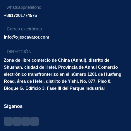
whatsapp/teléfono
+8617201774575
Correo electrónico
info@xjexcavator.com
DIRECCIÓN
Zona de libre comercio de China (Anhui), distrito de
Shushan, ciudad de Hefei. Provincia de Anhui Comercio
electrónico transfronterizo en el número 1201 de Huafeng
Road, área de Hefei, distrito de Yishi. No. 077, Piso 8,
Bloque G, Edificio 3, Fase III del Parque Industrial
Síganos