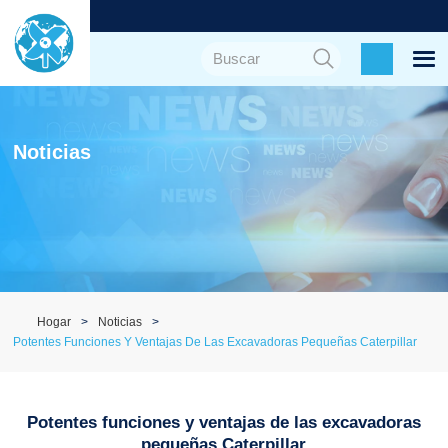
Noticias
Hogar
Noticias
Potentes Funciones Y Ventajas De Las Excavadoras Pequeñas Caterpillar
Potentes funciones y ventajas de las excavadoras
pequeñas Caterpillar