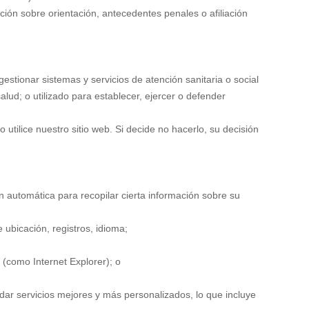
mación sobre orientación, antecedentes penales o afiliación
estionar sistemas y servicios de atención sanitaria o social
lud; o utilizado para establecer, ejercer o defender
utilice nuestro sitio web. Si decide no hacerlo, su decisión
n automática para recopilar cierta información sobre su
e ubicación, registros, idioma;
 (como Internet Explorer); o
ar servicios mejores y más personalizados, lo que incluye