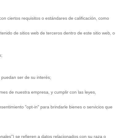
on ciertos requisitos o estándares de calificación, como
tenido de sitios web de terceros dentro de este sitio web, o
s;
 puedan ser de su interés;
ormes de nuestra empresa, y cumplir con las leyes,
sentimiento "opt-in" para brindarle bienes o servicios que
nales”) se refieren a datos relacionados con su raza o