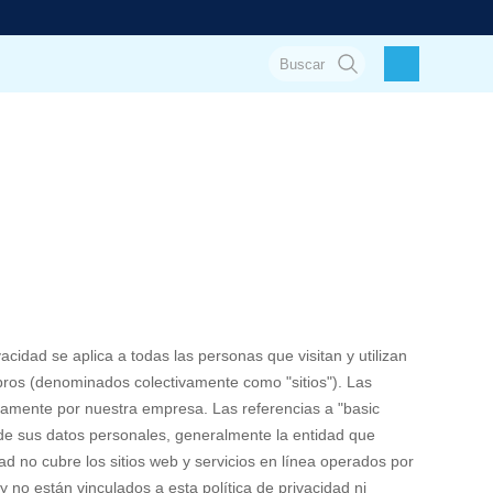
acidad se aplica a todas las personas que visitan y utilizan
embros (denominados colectivamente como "sitios"). Las
tamente por nuestra empresa. Las referencias a "basic
so de sus datos personales, generalmente la entidad que
d no cubre los sitios web y servicios en línea operados por
y no están vinculados a esta política de privacidad ni