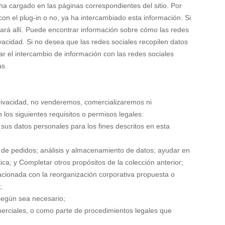
e ha cargado en las páginas correspondientes del sitio. Por
con el plug-in o no, ya ha intercambiado esta información. Si
dará allí. Puede encontrar información sobre cómo las redes
ivacidad. Si no desea que las redes sociales recopilen datos
itar el intercambio de información con las redes sociales
as.
rivacidad, no venderemos, comercializaremos ni
los siguientes requisitos o permisos legales:
 sus datos personales para los fines descritos en esta
 de pedidos; análisis y almacenamiento de datos; ayudar en
ica; y Completar otros propósitos de la colección anterior;
lacionada con la reorganización corporativa propuesta o
;
según sea necesario;
comerciales, o como parte de procedimientos legales que