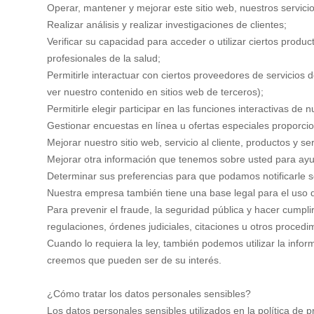
Operar, mantener y mejorar este sitio web, nuestros servici
Realizar análisis y realizar investigaciones de clientes;
Verificar su capacidad para acceder o utilizar ciertos produ
profesionales de la salud;
Permitirle interactuar con ciertos proveedores de servicios d
ver nuestro contenido en sitios web de terceros);
Permitirle elegir participar en las funciones interactivas de n
Gestionar encuestas en línea u ofertas especiales proporci
Mejorar nuestro sitio web, servicio al cliente, productos y se
Mejorar otra información que tenemos sobre usted para ayu
Determinar sus preferencias para que podamos notificarle s
Nuestra empresa también tiene una base legal para el uso 
Para prevenir el fraude, la seguridad pública y hacer cumpli
regulaciones, órdenes judiciales, citaciones u otros procedi
Cuando lo requiera la ley, también podemos utilizar la infor
creemos que pueden ser de su interés.
¿Cómo tratar los datos personales sensibles?
Los datos personales sensibles utilizados en la política de