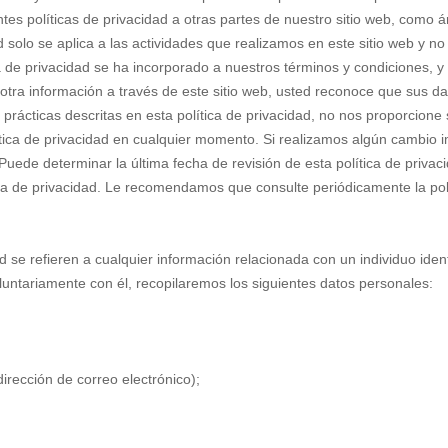
tes políticas de privacidad a otras partes de nuestro sitio web, como 
d solo se aplica a las actividades que realizamos en este sitio web y no 
a de privacidad se ha incorporado a nuestros términos y condiciones, y l
 y otra información a través de este sitio web, usted reconoce que sus
 prácticas descritas en esta política de privacidad, no nos proporcione 
ica de privacidad en cualquier momento. Si realizamos algún cambio imp
Puede determinar la última fecha de revisión de esta política de privac
tica de privacidad. Le recomendamos que consulte periódicamente la pol
d se refieren a cualquier información relacionada con un individuo identi
oluntariamente con él, recopilaremos los siguientes datos personales:
irección de correo electrónico);