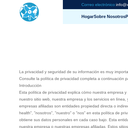
Correo electrónico:
info@x
Hogar
Sobre Nosotros
P
La privacidad y seguridad de su información es muy importa
Consulte la política de privacidad completa a continuación 
Introducción
Esta política de privacidad explica cómo nuestra empresa y su
nuestro sitio web, nuestra empresa y los servicios en línea
empresas afiliadas son entidades propiedad directa o indir
health", "nosotros", "nuestro" o "nos" en esta política de p
obtiene sus datos personales en cada caso bajo. Esta entida
nuestra empresa o nuestras empresas afiliadas. Estos sitios 