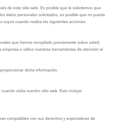
és de este sitio web. Es posible que le solicitemos que
 los datos personales solicitados, es posible que no pueda
es suyos cuando realiza las siguientes acciones:
sonales que hemos recopilado previamente sobre usted;
ra empresa o utilice nuestras herramientas de atención al
a proporcionar dicha información.
cuando visita nuestro sitio web. Esto incluye:
sean compatibles con sus derechos y expectativas de