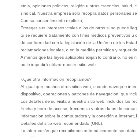
etnia, opiniones políticas, religión u otras creencias, salud
sindical. Nuestra empresa solo recopila datos personales sen
Con su consentimiento explícito;
Proteger sus intereses vitales o los de otros si no puede lleg
Si se requiere tratamiento con fines médicos preventivos u o
de conformidad con la legislación de la Unión o de los Esta
reclamaciones legales, o en la medida permitida y requerida 
A menos que las leyes aplicables exijan lo contrario, no es 
no le impedirá utilizar nuestro sitio web.
¿Qué otra información recopilamos?
Al igual que muchos otros sitios web, cuando navega e inter
dispositivo, operaciones y patrones de navegación, que incl
Los detalles de su visita a nuestro sitio web, incluidos los re
Fecha y hora de acceso, frecuencia y otros datos de comun
Información sobre la computadora y la conexión a Internet, i
Detalles del sitio web recomendado (URL).
La información que recopilamos automáticamente son datos e