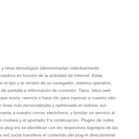
les y otras tecnologías (denominadas colectivamente
adora en función de la actividad de Internet. Estas
 el tipo y la versión de su navegador, sistema operativo,
n de pantalla e información de conexión. Tipos, sitios web
que envía, reenvía o hace clic para ingresar a nuestro sitio
n línea más personalizada y optimizada al rastrear sus
esta a nuestro correo electrónico; y brindar un servicio al
e cookies y el apartado 9 a continuación. Plugins de redes
os plug-ins se identifican con los respectivos logotipos de las
 red social transfiere el contenido del plug-in directamente