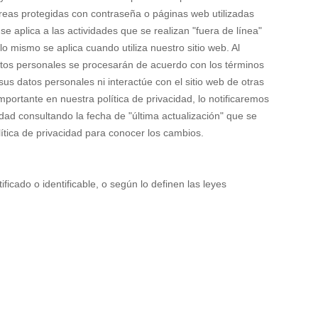
áreas protegidas con contraseña o páginas web utilizadas
se aplica a las actividades que se realizan "fuera de línea"
o mismo se aplica cuando utiliza nuestro sitio web. Al
 datos personales se procesarán de acuerdo con los términos
sus datos personales ni interactúe con el sitio web de otras
ortante en nuestra política de privacidad, lo notificaremos
idad consultando la fecha de "última actualización" que se
ítica de privacidad para conocer los cambios.
ficado o identificable, o según lo definen las leyes