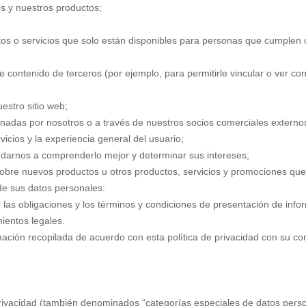
os y nuestros productos;
ctos o servicios que solo están disponibles para personas que cumplen c
e contenido de terceros (por ejemplo, para permitirle vincular o ver con
uestro sitio web;
onadas por nosotros o a través de nuestros socios comerciales externo
rvicios y la experiencia general del usuario;
darnos a comprenderlo mejor y determinar sus intereses;
obre nuevos productos u otros productos, servicios y promociones que
de sus datos personales:
r las obligaciones y los términos y condiciones de presentación de inf
mientos legales.
mación recopilada de acuerdo con esta política de privacidad con su con
 privacidad (también denominados “categorías especiales de datos perso