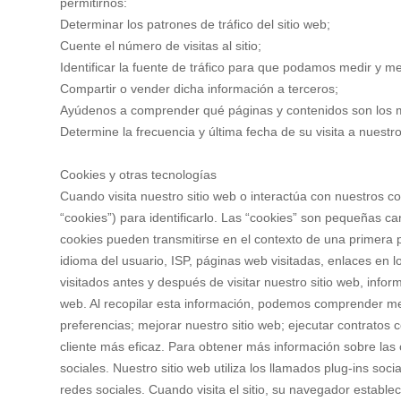
permitirnos:
Determinar los patrones de tráfico del sitio web;
Cuente el número de visitas al sitio;
Identificar la fuente de tráfico para que podamos medir y mej
Compartir o vender dicha información a terceros;
Ayúdenos a comprender qué páginas y contenidos son los m
Determine la frecuencia y última fecha de su visita a nuestro
Cookies y otras tecnologías
Cuando visita nuestro sitio web o interactúa con nuestros c
“cookies”) para identificarlo. Las “cookies” son pequeñas 
cookies pueden transmitirse en el contexto de una primera p
idioma del usuario, ISP, páginas web visitadas, enlaces en lo
visitados antes y después de visitar nuestro sitio web, info
web. Al recopilar esta información, podemos comprender mej
preferencias; mejorar nuestro sitio web; ejecutar contratos 
cliente más eficaz. Para obtener más información sobre las 
sociales. Nuestro sitio web utiliza los llamados plug-ins soci
redes sociales. Cuando visita el sitio, su navegador estable