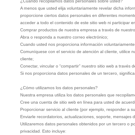
¿Cuándo recopilamos datos personales sobre usted?
A menos que usted elija voluntariamente revelar dicha infor
proporcione ciertos datos personales en diferentes momentos 
acceder a todo el contenido de este sitio web ni participar
Comprar productos de nuestra empresa a través de nuestro 
Abra o responda a nuestro correo electrónico;
Cuando usted nos proporciona información voluntariamente 
Comuníquese con el servicio de atención al cliente, utilice 
cliente;
Conectar, vincular o “compartir” nuestro sitio web a través d
Si nos proporciona datos personales de un tercero, significa
¿Cómo utilizamos los datos personales?
Nuestra empresa utiliza los datos personales que recopilamos
Cree una cuenta de sitio web en línea para usted de acuerd
Proporcionar servicio al cliente (por ejemplo, responder a s
Enviarle recordatorios, actualizaciones, soporte, mensajes d
Utilizaremos datos personales obtenidos por un tercero o p
privacidad. Esto incluye: