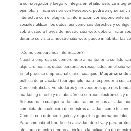
a su navegador y luego lo integra en el sitio web. La integra
ejemplo, si inicia sesión con Facebook, podrá asignar su vis
interactúa con el plug-in, la información correspondiente 
sociales utilizan los datos, así como sus derechos y configu
sobre usted a través de nuestro sitio web, deberá iniciar ses
durante su visita a nuestro sitio web, puede inhabilitar las
¿Cómo compartimos información?
Nuestra empresa se compromete a mantener la confidenciali
alquilaremos sus datos personales recopilados en el sitio w
En el proceso empresarial diario, cualquier
Maquinaria de 
política de privacidad (por ejemplo, para responder a sus co
Con contratistas, vendedores y proveedores que nos brinda
marketing directo y distribución de correos electrónicos y o
Si nosotros o cualquiera de nuestras empresas afiliadas nos
completa de cualquiera de nuestras afiliadas, como fusione
Cumplir con órdenes legales y requisitos gubernamentales, 
Para combatir el fraude o la actividad delictiva y para prot
afectan a nuestra empresa, incluida la aplicación de nuestr