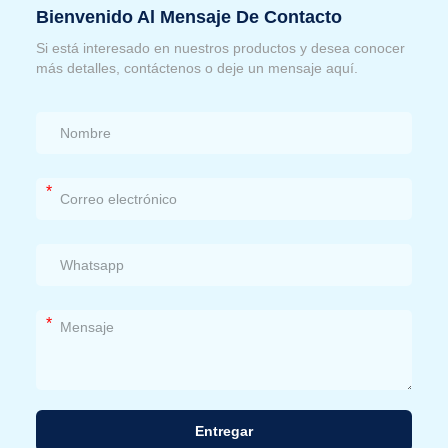
Bienvenido Al Mensaje De Contacto
Si está interesado en nuestros productos y desea conocer
más detalles, contáctenos o deje un mensaje aquí.
*
*
Entregar