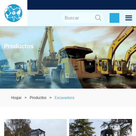
Productos
Hogar
Productos
Excavadora