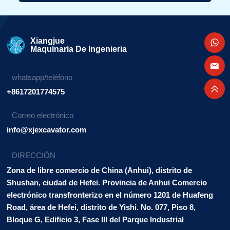
Alternativa:
Xiangjue
Maquinaria De Ingenieria
whatsapp/teléfono
+8617201774575
Correo electrónico
info@xjexcavator.com
DIRECCIÓN
Zona de libre comercio de China (Anhui), distrito de
Shushan, ciudad de Hefei. Provincia de Anhui Comercio
electrónico transfronterizo en el número 1201 de Huafeng
Road, área de Hefei, distrito de Yishi. No. 077, Piso 8,
Bloque G, Edificio 3, Fase III del Parque Industrial