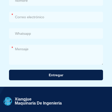
*
*
Entregar
Alternativa:
Xiangjue
Maquinaria De Ingenieria