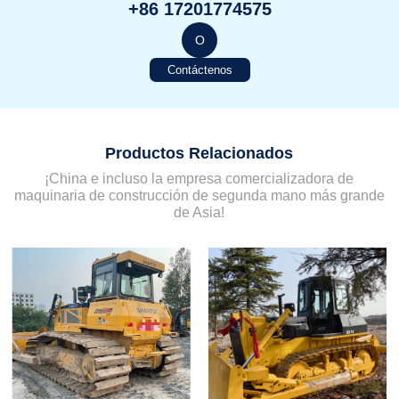
+86 17201774575
O
Contáctenos
Productos Relacionados
¡China e incluso la empresa comercializadora de
maquinaria de construcción de segunda mano más grande
de Asia!