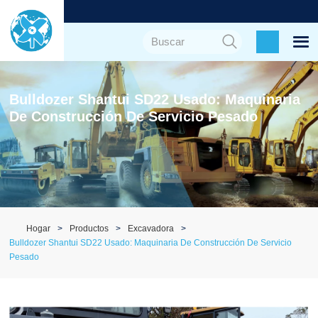
Bulldozer Shantui SD22 Usado: Maquinaria
De Construcción De Servicio Pesado
Hogar
Productos
Excavadora
Bulldozer Shantui SD22 Usado: Maquinaria De Construcción De Servicio
Pesado