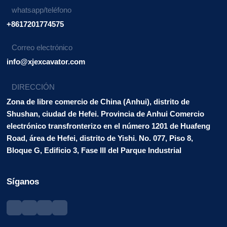
whatsapp/teléfono
+8617201774575
Correo electrónico
info@xjexcavator.com
DIRECCIÓN
Zona de libre comercio de China (Anhui), distrito de
Shushan, ciudad de Hefei. Provincia de Anhui Comercio
electrónico transfronterizo en el número 1201 de Huafeng
Road, área de Hefei, distrito de Yishi. No. 077, Piso 8,
Bloque G, Edificio 3, Fase III del Parque Industrial
Síganos