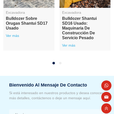
Excavadora
Excavadora
Bulldozer Sobre
Bulldozer Shantui
Orugas Shantui SD17
SD16 Usado:
Usado
Maquinaria De
Construcción De
Ver más
Servicio Pesado
Ver más
Bienvenido Al Mensaje De Contacto
Si está interesado en nuestros productos y desea conocer
más detalles, contáctenos o deje un mensaje aquí.