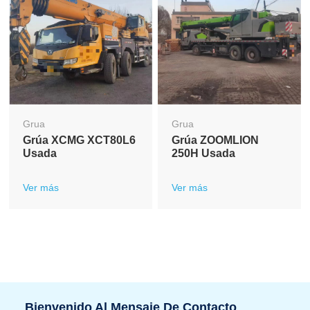
Grua
Grua
Grúa XCMG XCT80L6
Grúa ZOOMLION
Usada
250H Usada
Ver más
Ver más
Bienvenido Al Mensaje De Contacto