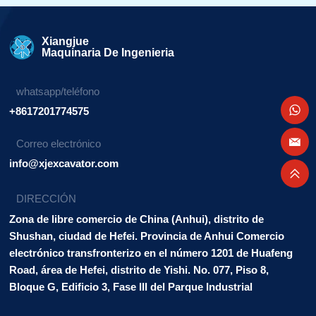
Xiangjue
Maquinaria De Ingenieria
whatsapp/teléfono
+8617201774575
Correo electrónico
info@xjexcavator.com
DIRECCIÓN
Zona de libre comercio de China (Anhui), distrito de
Shushan, ciudad de Hefei. Provincia de Anhui Comercio
electrónico transfronterizo en el número 1201 de Huafeng
Road, área de Hefei, distrito de Yishi. No. 077, Piso 8,
Bloque G, Edificio 3, Fase III del Parque Industrial