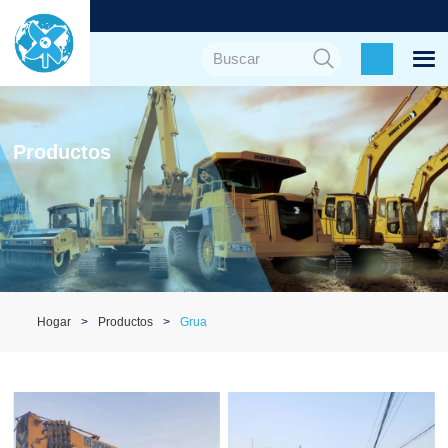
Productos
Hogar
Productos
Grua