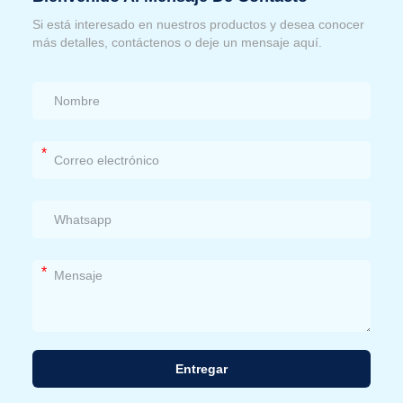
Si está interesado en nuestros productos y desea conocer
más detalles, contáctenos o deje un mensaje aquí.
*
*
Entregar
Alternativa: