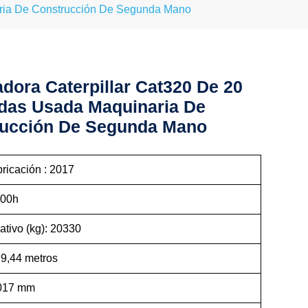
aria De Construcción De Segunda Mano
dora Caterpillar Cat320 De 20
das Usada Maquinaria De
rucción De Segunda Mano
ricación : 2017
s : 2800h
ativo (kg): 20330
 9,44 metros
3017 mm