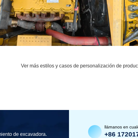
Ver más estilos y casos de personalización de produc
llámanos en cua
+86 17201
miento de excavadora.