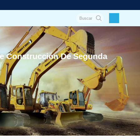
 De Construcción De Segunda