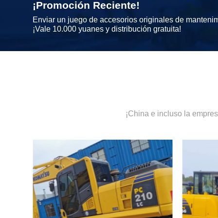
¡Promoción Reciente!
Enviar un juego de accesorios originales de manteni
¡Vale 10.000 yuanes y distribución gratuita!
¡China e incluso la empre