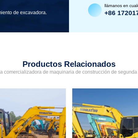
llámanos en cua
+86 17201
miento de excavadora.
Productos Relacionados
sa comercializadora de maquinaria de construcción de segund