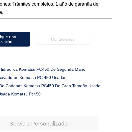
ones: Trámites completos, 1 año de garantía de
a.
igue una
Contáctenos
ización
Hidráulica Komatsu PC450 De Segunda Mano
cavadoras Komatsu PC 450 Usadas
 De Cadenas Komatsu PC450 De Gran Tamaño Usada
Usada Komatsu Pc450
Servicio Personalizado