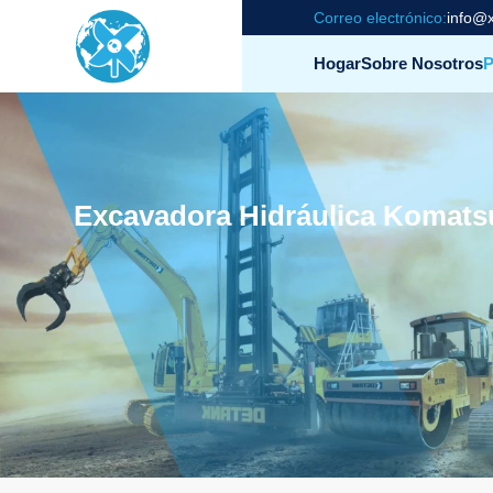
Correo electrónico:
info@x
Hogar
Sobre Nosotros
P
Excavadora Hidráulica Komats