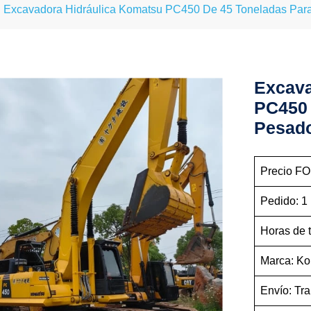
Excavadora Hidráulica Komatsu PC450 De 45 Toneladas Par
Excava
PC450 
Pesad
Precio FO
Pedido: 1
Horas de 
Marca: K
Envío: Tra