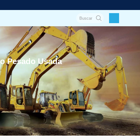
jo Pesado Usada