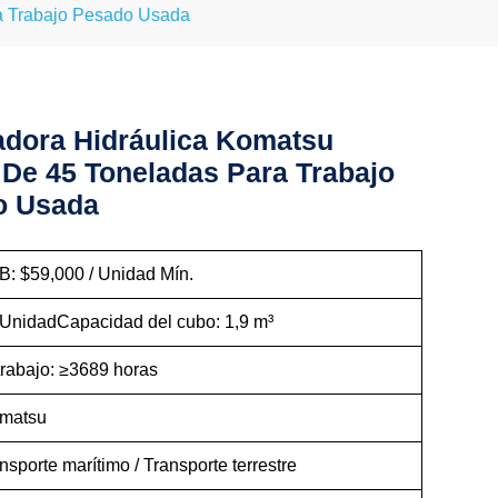
a Trabajo Pesado Usada
dora Hidráulica Komatsu
De 45 Toneladas Para Trabajo
o Usada
B: $59,000 / Unidad Mín.
 UnidadCapacidad del cubo: 1,9 m³
trabajo: ≥3689 horas
omatsu
nsporte marítimo / Transporte terrestre