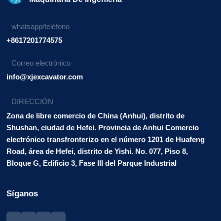
whatsapp/teléfono
+8617201774575
Correo electrónico
info@xjexcavator.com
DIRECCIÓN
Zona de libre comercio de China (Anhui), distrito de
Shushan, ciudad de Hefei. Provincia de Anhui Comercio
electrónico transfronterizo en el número 1201 de Huafeng
Road, área de Hefei, distrito de Yishi. No. 077, Piso 8,
Bloque G, Edificio 3, Fase III del Parque Industrial
Síganos