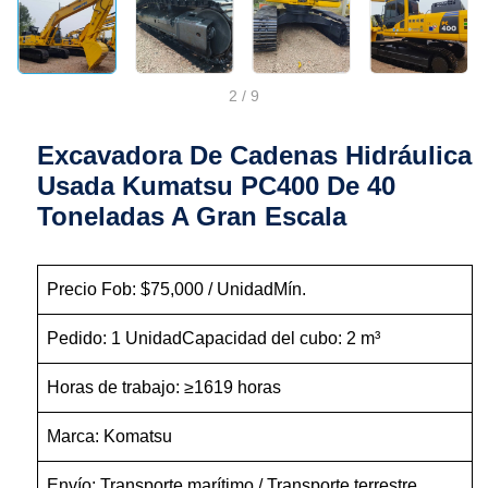
2
/
9
Excavadora De Cadenas Hidráulica
Usada Kumatsu PC400 De 40
Toneladas A Gran Escala
Precio Fob: $75,000 / UnidadMín.
Pedido: 1 UnidadCapacidad del cubo: 2 m³
Horas de trabajo: ≥1619 horas
Marca: Komatsu
Envío: Transporte marítimo / Transporte terrestre