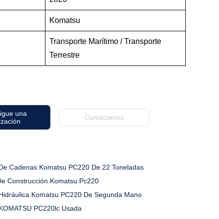
Komatsu
Transporte Marítimo / Transporte
Terrestre
igue una
Contáctenos
ización
De Cadenas Komatsu PC220 De 22 Toneladas
De Construcción Komatsu Pc220
Hidráulica Komatsu PC220 De Segunda Mano
 KOMATSU PC220lc Usada