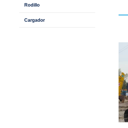
Rodillo
Cargador