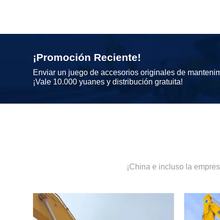
¡Promoción Reciente!
Enviar un juego de accesorios originales de manteni
¡Vale 10.000 yuanes y distribución gratuita!
¡China e incluso la empre