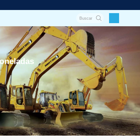
oneladas