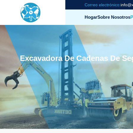
Correo electrónico:
info@x
Hogar
Sobre Nosotros
P
Excavadora De Cadenas De Se