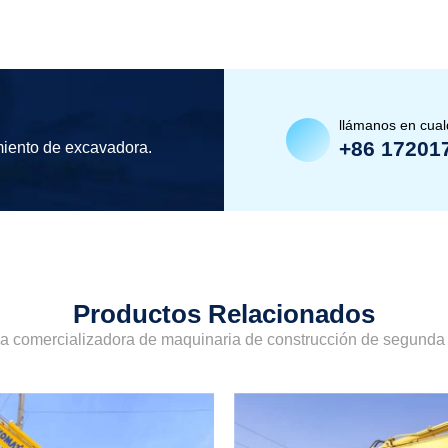
llámanos en cua
+86 17201
miento de excavadora.
Productos Relacionados
sa comercializadora de maquinaria de construcción de segund