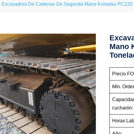
Excavadora De Cadenas De Segunda Mano Komatsu PC220 
Excav
Mano 
Tonela
Precio FO
Mín. Orde
Capacidad
cucharón:
Horas Lab
Año: