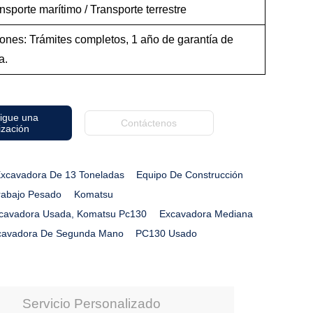
nsporte marítimo / Transporte terrestre
ones: Trámites completos, 1 año de garantía de
aria.
igue una
Contáctenos
ización
xcavadora De 13 Toneladas
Equipo De Construcción
rabajo Pesado
Komatsu
cavadora Usada, Komatsu Pc130
Excavadora Mediana
cavadora De Segunda Mano
PC130 Usado
Servicio Personalizado