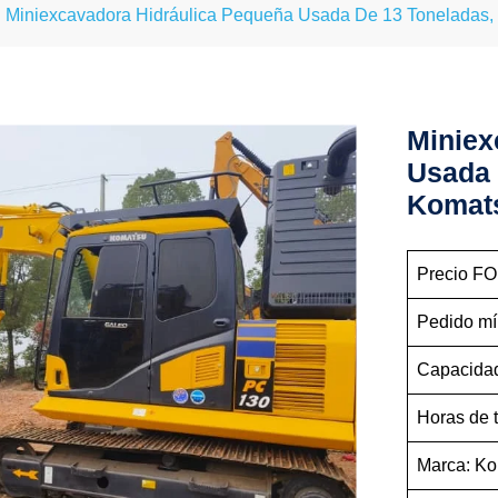
Miniexcavadora Hidráulica Pequeña Usada De 13 Tonelada
Miniex
Usada 
Komat
Precio FO
Pedido mí
Capacidad
Horas de 
Marca: K