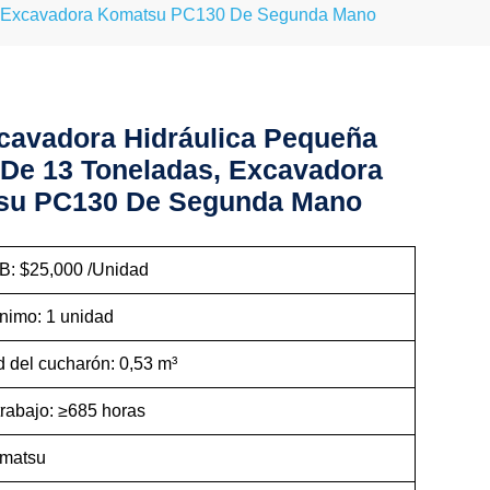
s, Excavadora Komatsu PC130 De Segunda Mano
cavadora Hidráulica Pequeña
De 13 Toneladas, Excavadora
su PC130 De Segunda Mano
B: $25,000 /Unidad
nimo: 1 unidad
 del cucharón: 0,53 m³
trabajo: ≥685 horas
omatsu