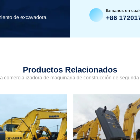
llámanos en cua
+86 17201
miento de excavadora.
Productos Relacionados
sa comercializadora de maquinaria de construcción de segund