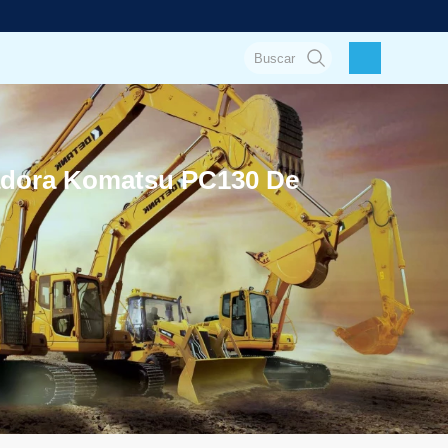
vadora Komatsu PC130 De