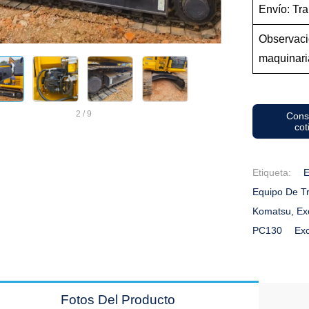
Envío: Tra
Observaci
maquin
2
/
9
Cons
cot
Etiqueta:
E
Equipo De T
Komatsu, Ex
PC130
Ex
Fotos Del Producto