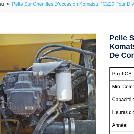
su
Pelle Sur Chenilles D'occasion Komatsu PC220 Pour Div
Pelle 
Komats
De Con
Prix FOB 
Min. Com
Capacité 
Heures d'
Année: