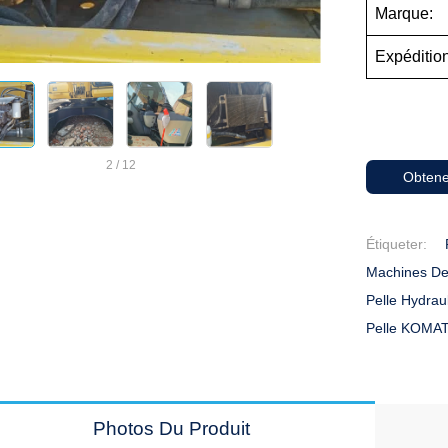
Marque:
Expédition
2
/
12
Obtene
Étiqueter:
Machines De
Pelle Hydra
Pelle KOMAT
Photos Du Produit