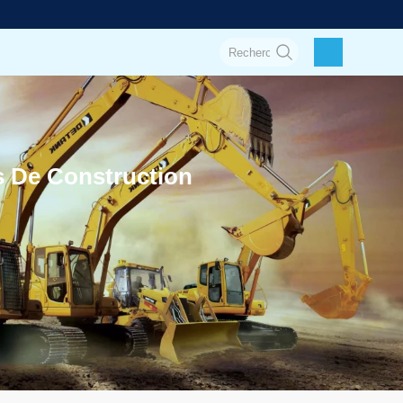
s De Construction