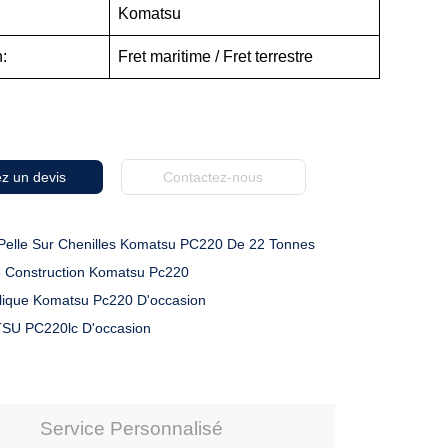
Komatsu
:
Fret maritime / Fret terrestre
z un devis
Contactez-nous
Pelle Sur Chenilles Komatsu PC220 De 22 Tonnes
 Construction Komatsu Pc220
ulique Komatsu Pc220 D'occasion
SU PC220lc D'occasion
Service Personnalisé