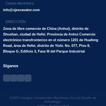
Correo electrónico
info@xjexcavator.com
DIRECCIÓN
Zona de libre comercio de China (Anhui), distrito de
Shushan, ciudad de Hefei. Provincia de Anhui Comercio
electrónico transfronterizo en el número 1201 de Huafeng
Road, área de Hefei, distrito de Yishi. No. 077, Piso 8,
Bloque G, Edificio 3, Fase III del Parque Industrial
Síganos
©2023 xiangjue Construction Machinery Co.Ltd.Diseño de
Anhuilingju.
política de privacidad