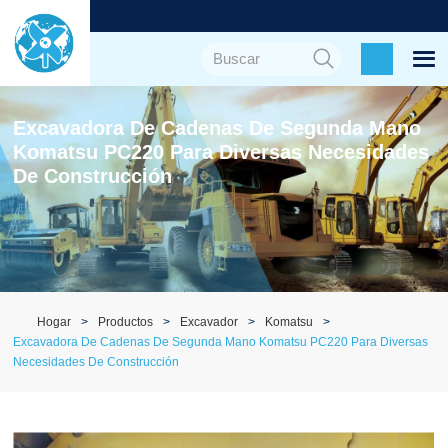
Excavadora De Cadenas De Segunda Mano
Komatsu PC220 Para Diversas Necesidades
De Construcción
Hogar
Productos
Excavador
Komatsu
Excavadora De Cadenas De Segunda Mano Komatsu PC220 Para Diversas
Necesidades De Construcción