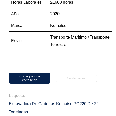
Horas Laborales:
≥1688 horas
Año:
2020
Marca:
Komatsu
Transporte Marítimo / Transporte
Envío:
Terrestre
Consigue una
Contáctenos
cotización
Etiqueta:
Excavadora De Cadenas Komatsu PC220 De 22
Toneladas