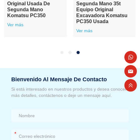
Original Usada De
Segunda Mano 35t
Segunda Mano
Equipo Original
Komatsu PC350
Excavadora Komatsu
PC350 Usada
Ver más
Ver más
Bienvenido Al Mensaje De Contacto
Si está interesado en nuestros productos y desea conocer
más detalles, contáctenos o deje un mensaje aquí.
*