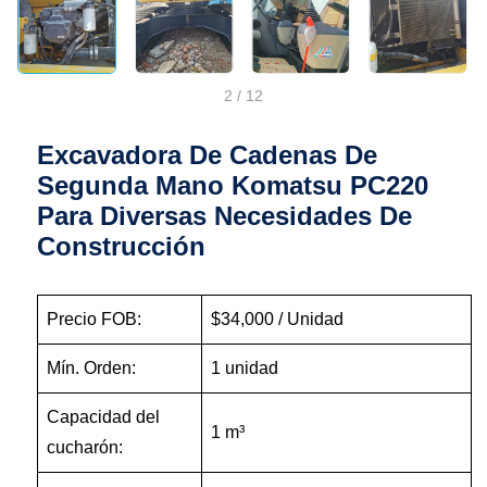
2
/
12
Excavadora De Cadenas De
Segunda Mano Komatsu PC220
Para Diversas Necesidades De
Construcción
Precio FOB:
$34,000 / Unidad
Mín. Orden:
1 unidad
Capacidad del
1 m³
cucharón: