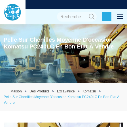
Pelle Sur Chenilles Moyenne D'occasion
Komatsu PC240LC En Bon État À Vendre
Maison
Des Produits
Excavatrice
Komatsu
Pelle Sur Chenilles Moyenne D'occasion Komatsu PC240LC En Bon État À
Vendre