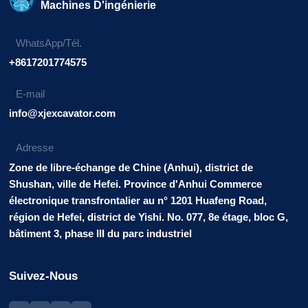
Machines D'ingénierie
WhatsApp/Tél.
+8617201774575
E-mail
info@xjexcavator.com
Adresse
Zone de libre-échange de Chine (Anhui), district de
Shushan, ville de Hefei. Province d'Anhui Commerce
électronique transfrontalier au n° 1201 Huafeng Road,
région de Hefei, district de Yishi. No. 077, 8e étage, bloc G,
bâtiment 3, phase III du parc industriel
Suivez-Nous