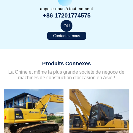
appelle-nous à tout moment
+86 17201774575
OU
Contactez-nous
Produits Connexes
La Chine et même la plus grande société de négoce de
machines de construction d'occasion en Asie !