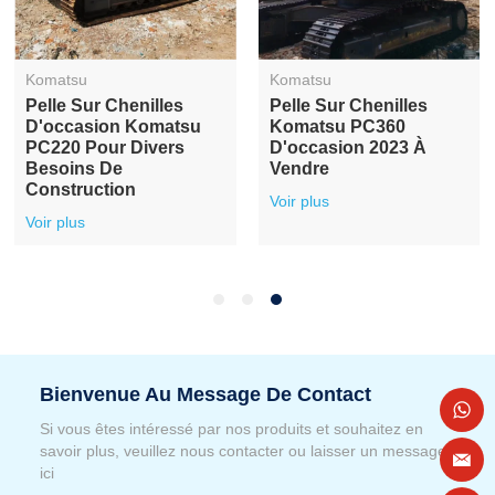
Komatsu
Komatsu
Pelle Sur Chenilles
Pelle Sur Chenilles
D'occasion Komatsu
Komatsu PC360
PC220 Pour Divers
D'occasion 2023 À
Besoins De
Vendre
Construction
Voir plus
Voir plus
Bienvenue Au Message De Contact
Si vous êtes intéressé par nos produits et souhaitez en
savoir plus, veuillez nous contacter ou laisser un message
ici