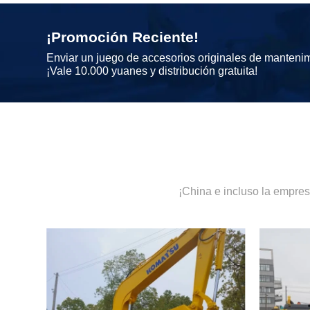
¡Promoción Reciente!
Enviar un juego de accesorios originales de manteni
¡Vale 10.000 yuanes y distribución gratuita!
¡China e incluso la empre