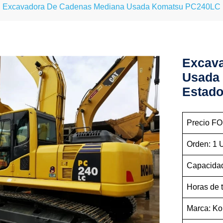
Excavadora De Cadenas Mediana Usada Komatsu PC240LC E
Excav
Usada
Estado
Precio FO
Orden: 1
Capacidad
Horas de 
Marca: K