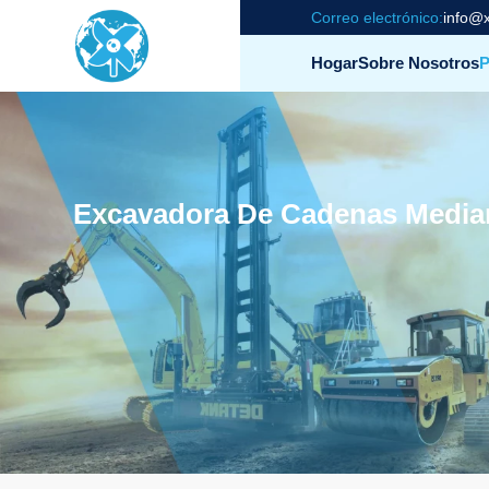
Correo electrónico:
info@x
Hogar
Sobre Nosotros
P
Excavadora De Cadenas Media