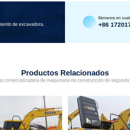
llámanos en cua
+86 17201
miento de excavadora.
Productos Relacionados
sa comercializadora de maquinaria de construcción de segund