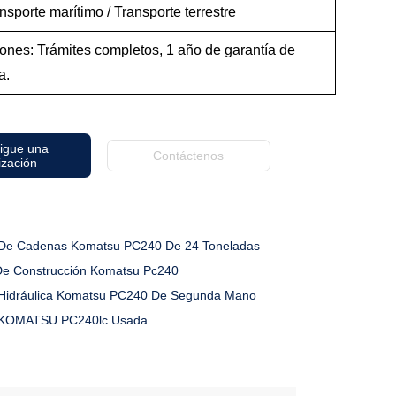
nsporte marítimo / Transporte terrestre
ones: Trámites completos, 1 año de garantía de
a.
igue una
Contáctenos
ización
De Cadenas Komatsu PC240 De 24 Toneladas
De Construcción Komatsu Pc240
Hidráulica Komatsu PC240 De Segunda Mano
 KOMATSU PC240lc Usada