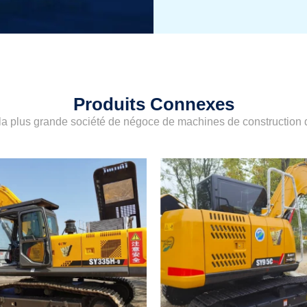
Produits Connexes
a plus grande société de négoce de machines de construction d