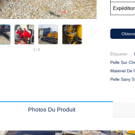
Expéditio
Obtene
2
/
9
Étiqueter:
Pelle Sur Ch
Matériel De
Pelle Sany 
Photos Du Produit