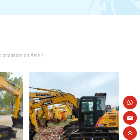
'occasion en Asie !