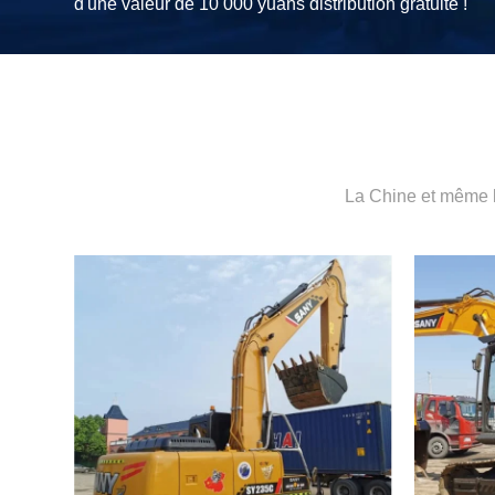
d'une valeur de 10 000 yuans distribution gratuite !
La Chine et même l