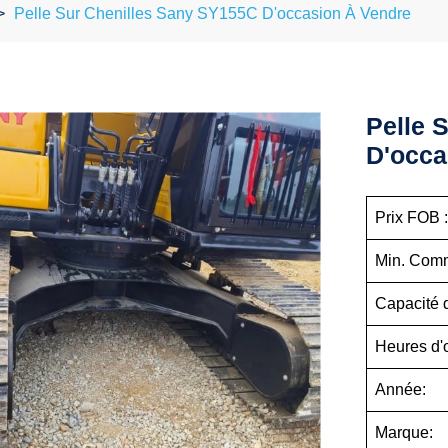
Pelle Sur Chenilles Sany SY155C D'occasion À Vendre
Pelle 
D'occa
Prix FOB 
Min. Com
Capacité 
Heures d'
Année:
Marque: