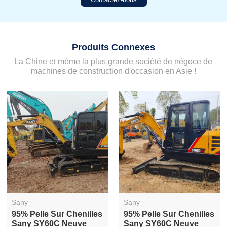
Produits Connexes
La Chine et même la plus grande société de négoce de
machines de construction d'occasion en Asie !
Sany
Sany
95% Pelle Sur Chenilles
95% Pelle Sur Chenilles
Sany SY60C Neuve
Sany SY60C Neuve