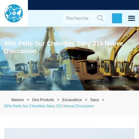
95% Pelle Sur Chenilles Sany 215 Neuve
D'occasion
Maison
Des Produits
Excavatrice
Sany
95% Pelle Sur Chenilles Sany 215 Neuve D'occasion