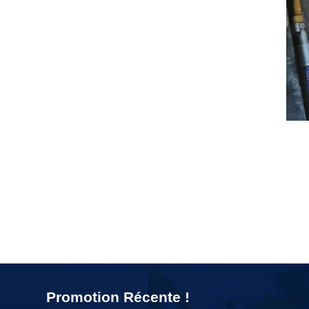
Promotion Récente !