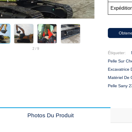
Expédition
Obtene
2
/
9
Étiqueter:
Pelle Sur Ch
Excavatrice 
Matériel De 
Pelle Sany 2
Photos Du Produit