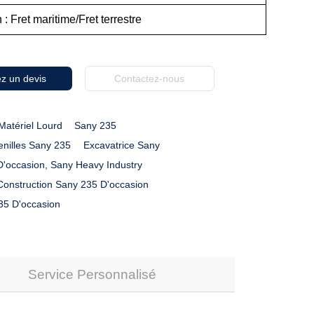
 : Fret maritime/Fret terrestre
z un devis
Contactez-nous
Matériel Lourd
Sany 235
enilles Sany 235
Excavatrice Sany
D'occasion, Sany Heavy Industry
Construction Sany 235 D'occasion
35 D'occasion
Service Personnalisé