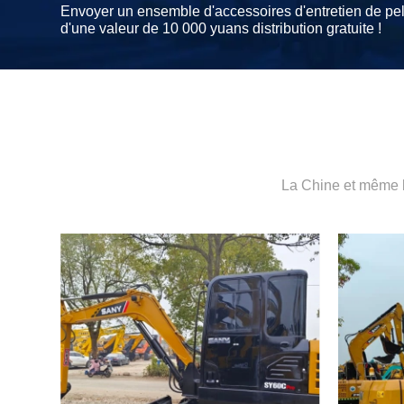
Envoyer un ensemble d'accessoires d'entretien de pel
d'une valeur de 10 000 yuans distribution gratuite !
La Chine et même l