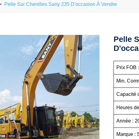
Pelle Sur Chenilles Sany 235 D'occasion À Vendre
Pelle 
D'occa
Prix 
Min.
Capac
Heures 
An
Mar