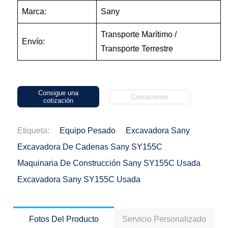
Marca:
Sany
Transporte Marítimo /
Envío:
Transporte Terrestre
Consigue una
Contáctenos
cotización
Etiqueta:
Equipo Pesado
Excavadora Sany
Excavadora De Cadenas Sany SY155C
Maquinaria De Construcción Sany SY155C Usada
Excavadora Sany SY155C Usada
Fotos Del Producto
Servicio Personalizado