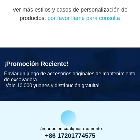
Ver más estilos y casos de personalización de
productos,
por favor llame para consulta
¡Promoción Reciente!
Enviar un juego de accesorios originales de mantenimiento
de excavadora.
¡Vale 10.000 yuanes y distribución gratuita!
llámanos en cualquier momento
+86 17201774575