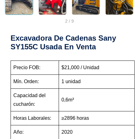
2
/
9
Excavadora De Cadenas Sany
SY155C Usada En Venta
Precio FOB:
$21,000 / Unidad
Mín. Orden:
1 unidad
Capacidad del
0,6m³
cucharón:
Horas Laborales:
≥2896 horas
Año:
2020