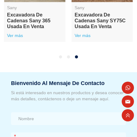
Sany
Sany
Excavadora De
Excavadora De
Cadenas Sany 365
Cadenas Sany SY75C
Usada En Venta
Usada En Venta
Ver más
Ver más
Bienvenido Al Mensaje De Contacto
Si está interesado en nuestros productos y desea conocer
más detalles, contáctenos o deje un mensaje aquí.
*