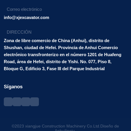
Correo electrónico
info@xjexcavator.com
DIRECCIÓN
Zona de libre comercio de China (Anhui), distrito de
Shushan, ciudad de Hefei. Provincia de Anhui Comercio
electrónico transfronterizo en el número 1201 de Huafeng
Road, área de Hefei, distrito de Yishi. No. 077, Piso 8,
Bloque G, Edificio 3, Fase III del Parque Industrial
Síganos
©2023 xiangjue Construction Machinery Co.Ltd.Diseño de
Anhuilingju.