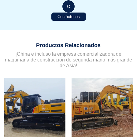
O
Contáctenos
Productos Relacionados
¡China e incluso la empresa comercializadora de
maquinaria de construcción de segunda mano más grande
de Asia!