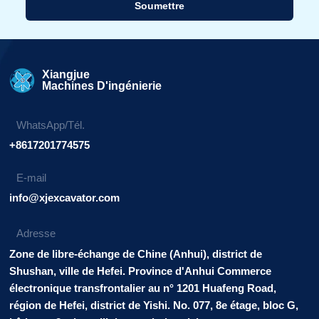
Soumettre
Alternative:
Xiangjue
Machines D'ingénierie
WhatsApp/Tél.
+8617201774575
E-mail
info@xjexcavator.com
Adresse
Zone de libre-échange de Chine (Anhui), district de
Shushan, ville de Hefei. Province d'Anhui Commerce
électronique transfrontalier au n° 1201 Huafeng Road,
région de Hefei, district de Yishi. No. 077, 8e étage, bloc G,