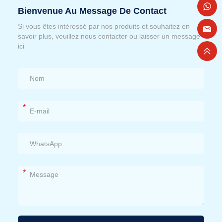
Bienvenue Au Message De Contact
Si vous êtes intéressé par nos produits et souhaitez en
savoir plus, veuillez nous contacter ou laisser un message
ici
*
*