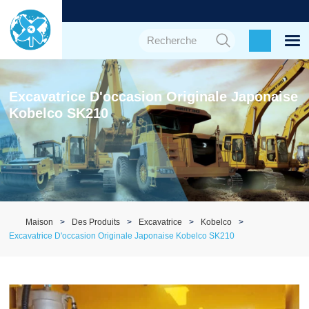
Excavatrice D'occasion Originale Japonaise
Kobelco SK210
Maison
Des Produits
Excavatrice
Kobelco
Excavatrice D'occasion Originale Japonaise Kobelco SK210