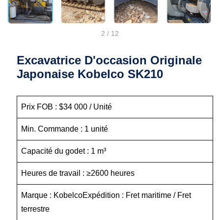
2
/
12
Excavatrice D'occasion Originale
Japonaise Kobelco SK210
Prix FOB : $34 000 / Unité
Min. Commande : 1 unité
Capacité du godet : 1 m³
Heures de travail : ≥2600 heures
Marque : KobelcoExpédition : Fret maritime / Fret
terrestre