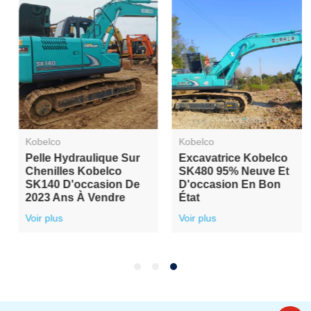
Kobelco
Kobelco
Pelle Hydraulique Sur
Excavatrice Kobelco
Chenilles Kobelco
SK480 95% Neuve Et
SK140 D'occasion De
D'occasion En Bon
2023 Ans À Vendre
État
Voir plus
Voir plus