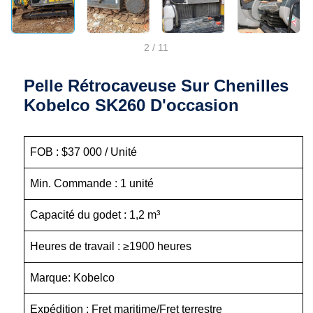
2
/
11
Pelle Rétrocaveuse Sur Chenilles
Kobelco SK260 D'occasion
FOB : $37 000 / Unité
Min. Commande : 1 unité
Capacité du godet : 1,2 m³
Heures de travail : ≥1900 heures
Marque: Kobelco
Expédition : Fret maritime/Fret terrestre