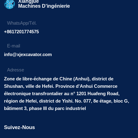
Xiangjue
Machines D'ingénierie
WhatsApp/Tél.
+8617201774575
E-mail
info@xjexcavator.com
Adresse
Zone de libre-échange de Chine (Anhui), district de
Shushan, ville de Hefei. Province d'Anhui Commerce
électronique transfrontalier au n° 1201 Huafeng Road,
région de Hefei, district de Yishi. No. 077, 8e étage, bloc G,
bâtiment 3, phase III du parc industriel
Suivez-Nous