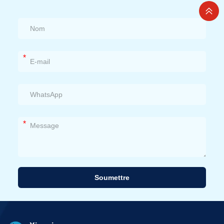
*
*
Soumettre
Alternative: