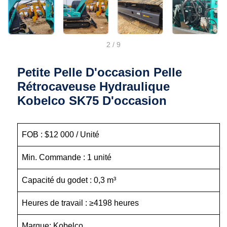
2
/
9
Petite Pelle D'occasion Pelle
Rétrocaveuse Hydraulique
Kobelco SK75 D'occasion
FOB : $12 000 / Unité
Min. Commande : 1 unité
Capacité du godet : 0,3 m³
Heures de travail : ≥4198 heures
Marque: Kobelco