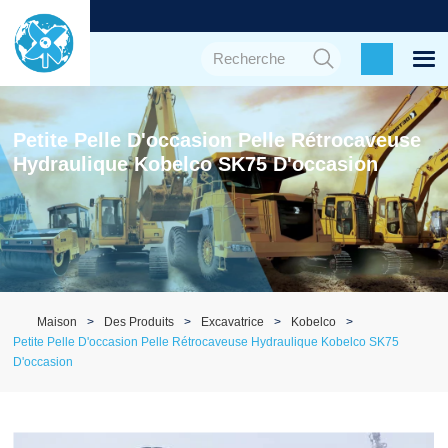
Petite Pelle D'occasion Pelle Rétrocaveuse
Hydraulique Kobelco SK75 D'occasion
Maison
Des Produits
Excavatrice
Kobelco
Petite Pelle D'occasion Pelle Rétrocaveuse Hydraulique Kobelco SK75
D'occasion