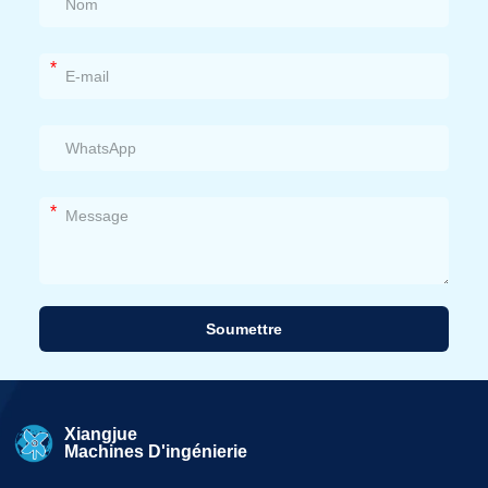
*
*
Soumettre
Alternative:
Xiangjue
Machines D'ingénierie