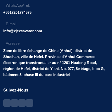
WhatsApp/Tél.
+8617201774575
E-mail
info@xjexcavator.com
Adresse
Zone de libre-échange de Chine (Anhui), district de
Shushan, ville de Hefei. Province d'Anhui Commerce
électronique transfrontalier au n° 1201 Huafeng Road,
région de Hefei, district de Yishi. No. 077, 8e étage, bloc G,
bâtiment 3, phase III du parc industriel
Suivez-Nous