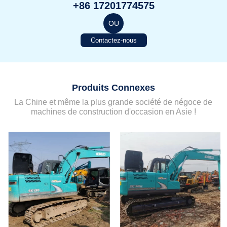
+86 17201774575
OU
Contactez-nous
Produits Connexes
La Chine et même la plus grande société de négoce de
machines de construction d'occasion en Asie !