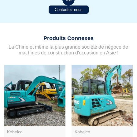
Contactez-nous
Produits Connexes
La Chine et même la plus grande société de négoce de
machines de construction d'occasion en Asie !
Kobelco
Kobelco