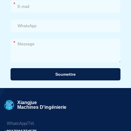
*
*
Soumettre
Alternative:
Xiangjue
Machines D'ingénierie
WhatsApp/Tél.