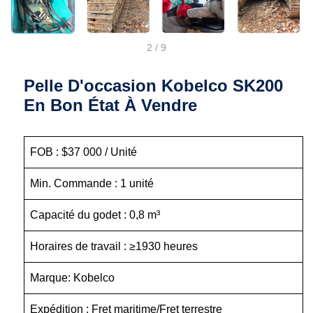
2
/
9
Pelle D'occasion Kobelco SK200
En Bon État À Vendre
FOB : $37 000 / Unité
Min. Commande : 1 unité
Capacité du godet : 0,8 m³
Horaires de travail : ≥1930 heures
Marque: Kobelco
Expédition : Fret maritime/Fret terrestre