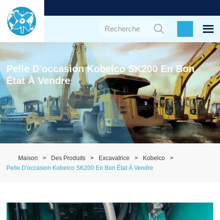
Pelle D'occasion Kobelco SK200 En Bon
État À Vendre
Maison
Des Produits
Excavatrice
Kobelco
Pelle D'occasion Kobelco SK200 En Bon État À Vendre