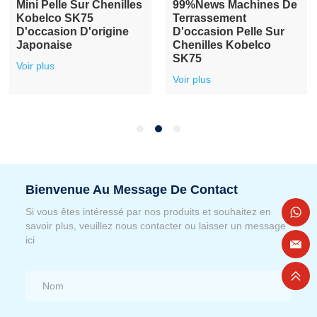
Pelle Hydraulique Sur
Pelle Excavatrice
Chenilles Kobelco
D'occasion Kobelco
Sk140 D'occasion
SK75 Pelle Excavatrice
D'occasion De 7,5
Voir plus
Tonnes À Vendre
Voir plus
Bienvenue Au Message De Contact
Si vous êtes intéressé par nos produits et souhaitez en
savoir plus, veuillez nous contacter ou laisser un message
ici