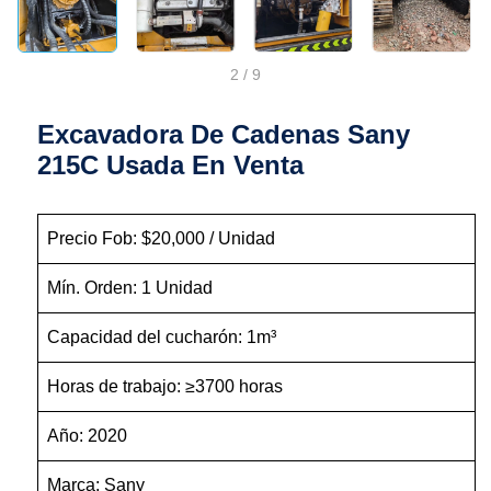
2
/
9
Excavadora De Cadenas Sany
215C Usada En Venta
Precio Fob: $20,000 / Unidad
Mín. Orden: 1 Unidad
Capacidad del cucharón: 1m³
Horas de trabajo: ≥3700 horas
Año: 2020
Marca: Sany