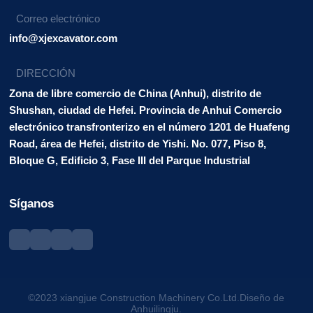
Correo electrónico
info@xjexcavator.com
DIRECCIÓN
Zona de libre comercio de China (Anhui), distrito de
Shushan, ciudad de Hefei. Provincia de Anhui Comercio
electrónico transfronterizo en el número 1201 de Huafeng
Road, área de Hefei, distrito de Yishi. No. 077, Piso 8,
Bloque G, Edificio 3, Fase III del Parque Industrial
Síganos
©2023 xiangjue Construction Machinery Co.Ltd.Diseño de
Anhuilingju.