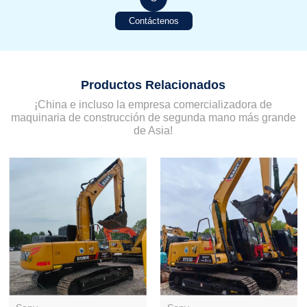
Contáctenos
Productos Relacionados
¡China e incluso la empresa comercializadora de
maquinaria de construcción de segunda mano más grande
de Asia!