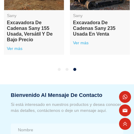
Sany
Sany
Excavadora De
Excavadora De
Cadenas Sany 155
Cadenas Sany 235
Usada, Versátil Y De
Usada En Venta
Bajo Precio
Ver más
Ver más
Bienvenido Al Mensaje De Contacto
Si está interesado en nuestros productos y desea conocer
más detalles, contáctenos o deje un mensaje aquí.