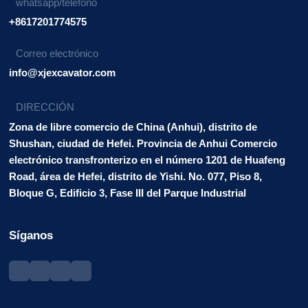
whatsapp/teléfono
+8617201774575
Correo electrónico
info@xjexcavator.com
DIRECCIÓN
Zona de libre comercio de China (Anhui), distrito de
Shushan, ciudad de Hefei. Provincia de Anhui Comercio
electrónico transfronterizo en el número 1201 de Huafeng
Road, área de Hefei, distrito de Yishi. No. 077, Piso 8,
Bloque G, Edificio 3, Fase III del Parque Industrial
Síganos