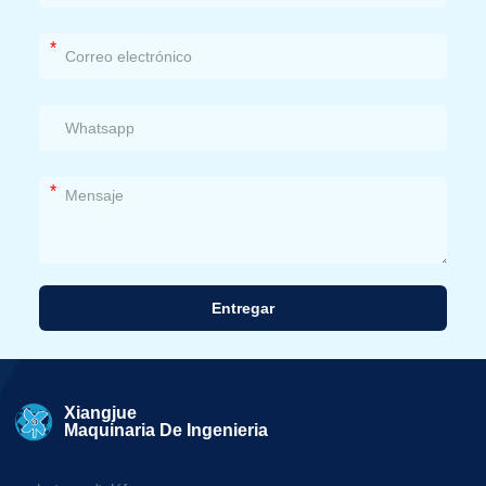
*
*
Entregar
Alternativa:
Xiangjue
Maquinaria De Ingenieria