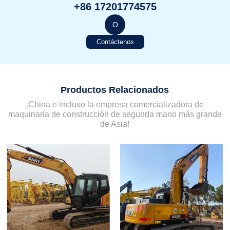
+86 17201774575
O
Contáctenos
Productos Relacionados
¡China e incluso la empresa comercializadora de
maquinaria de construcción de segunda mano más grande
de Asia!