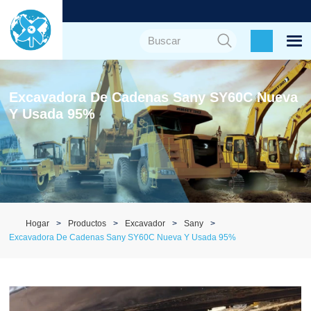
Excavadora De Cadenas Sany SY60C Nueva
Y Usada 95%
Hogar
Productos
Excavador
Sany
Excavadora De Cadenas Sany SY60C Nueva Y Usada 95%