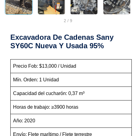
2
/
9
Excavadora De Cadenas Sany
SY60C Nueva Y Usada 95%
Precio Fob: $13,000 / Unidad
Mín. Orden: 1 Unidad
Capacidad del cucharón: 0,37 m³
Horas de trabajo: ≥3900 horas
Año: 2020
Envío: Flete marítimo / Flete terrestre