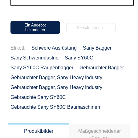
Ein Angebot
Kontaktiere uns
bekommen
Etikett:
Schwere Ausrüstung
Sany Bagger
Sany Schwerindustrie
Sany SY60C
Sany SY60C Raupenbagger
Gebrauchter Bagger
Gebrauchter Bagger, Sany Heavy Industry
Gebrauchter Bagger, Sany Heavy Industry
Gebrauchte Sany SY60C
Gebrauchte Sany SY60C Baumaschinen
Produktbilder
Maßgeschneiderter