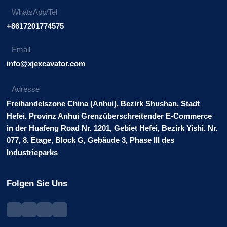
WhatsApp/Tel
+8617201774575
Email
info@xjexcavator.com
Adresse
Freihandelszone China (Anhui), Bezirk Shushan, Stadt
Hefei. Provinz Anhui Grenzüberschreitender E-Commerce
in der Huafeng Road Nr. 1201, Gebiet Hefei, Bezirk Yishi. Nr.
077, 8. Etage, Block G, Gebäude 3, Phase III des
Industrieparks
Folgen Sie Uns