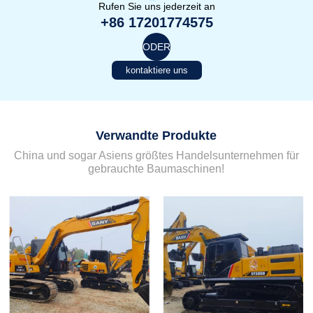
Rufen Sie uns jederzeit an
+86 17201774575
ODER
kontaktiere uns
Verwandte Produkte
China und sogar Asiens größtes Handelsunternehmen für
gebrauchte Baumaschinen!