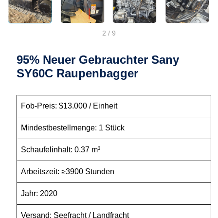
2
/
9
95% Neuer Gebrauchter Sany
SY60C Raupenbagger
Fob-Preis: $13.000 / Einheit
Mindestbestellmenge: 1 Stück
Schaufelinhalt: 0,37 m³
Arbeitszeit: ≥3900 Stunden
Jahr: 2020
Versand: Seefracht / Landfracht