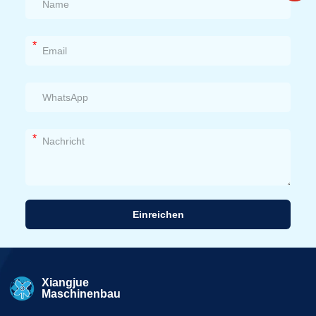
*
*
Einreichen
Alternative:
Xiangjue
Maschinenbau