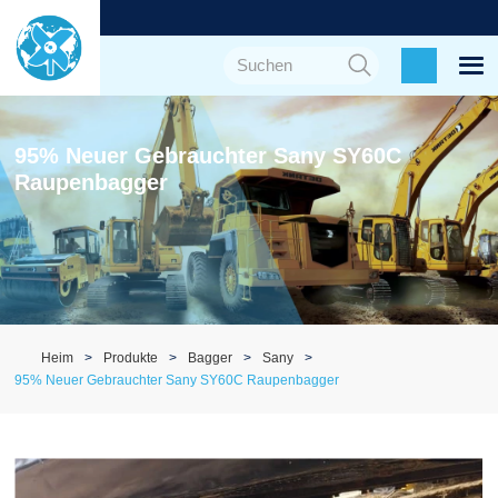
95% Neuer Gebrauchter Sany SY60C
Raupenbagger
Heim
Produkte
Bagger
Sany
95% Neuer Gebrauchter Sany SY60C Raupenbagger