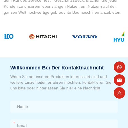
dem Ruf des Service“ fest " Geschäftszweck. Machen Sie jeden
Kunden zu unserem lebenslangen Nutzer, um Nutzern auf der
ganzen Welt hochwertige gebrauchte Baumaschinen anzubieten.
Willkommen Bei Der Kontaktnachricht
Wenn Sie an unseren Produkten interessiert sind und
weitere Einzelheiten erfahren möchten, kontaktieren Sie
uns bitte oder hinterlassen Sie hier eine Nachricht
*