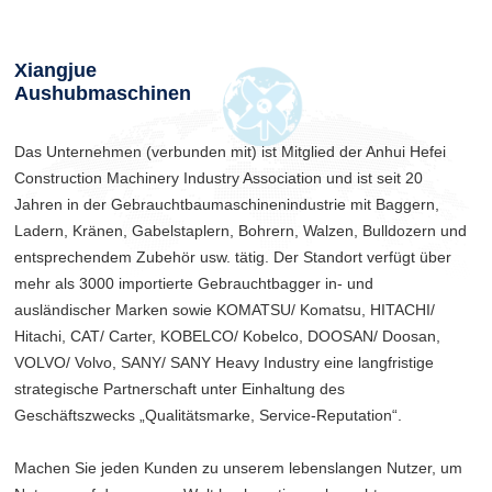
Xiangjue
Aushubmaschinen
Das Unternehmen (verbunden mit) ist Mitglied der Anhui Hefei
Construction Machinery Industry Association und ist seit 20
Jahren in der Gebrauchtbaumaschinenindustrie mit Baggern,
Ladern, Kränen, Gabelstaplern, Bohrern, Walzen, Bulldozern und
entsprechendem Zubehör usw. tätig. Der Standort verfügt über
mehr als 3000 importierte Gebrauchtbagger in- und
ausländischer Marken sowie KOMATSU/ Komatsu, HITACHI/
Hitachi, CAT/ Carter, KOBELCO/ Kobelco, DOOSAN/ Doosan,
VOLVO/ Volvo, SANY/ SANY Heavy Industry eine langfristige
strategische Partnerschaft unter Einhaltung des
Geschäftszwecks „Qualitätsmarke, Service-Reputation“.
Machen Sie jeden Kunden zu unserem lebenslangen Nutzer, um