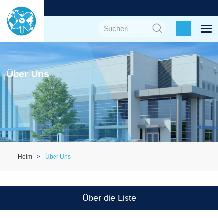
Über Uns
Heim
Über Uns
Über die Liste