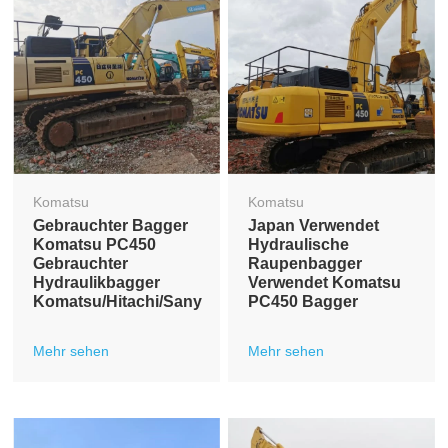
Komatsu
Komatsu
Gebrauchter Bagger
Japan Verwendet
Komatsu PC450
Hydraulische
Gebrauchter
Raupenbagger
Hydraulikbagger
Verwendet Komatsu
Komatsu/Hitachi/Sany
PC450 Bagger
Mehr sehen
Mehr sehen