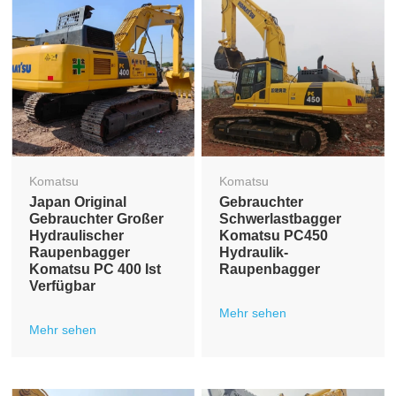
Komatsu
Komatsu
Japan Original
Gebrauchter
Gebrauchter Großer
Schwerlastbagger
Hydraulischer
Komatsu PC450
Raupenbagger
Hydraulik-
Komatsu PC 400 Ist
Raupenbagger
Verfügbar
Mehr sehen
Mehr sehen