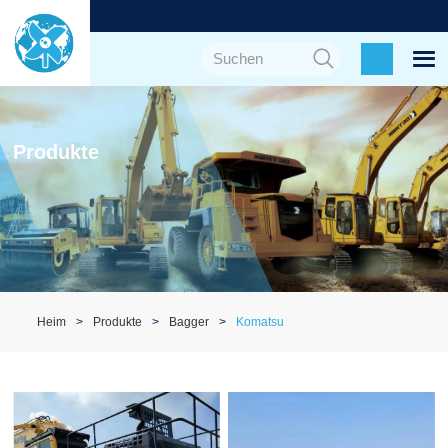
Produkte
Heim
Produkte
Bagger
Komatsu