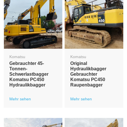
Komatsu
Komatsu
Gebrauchter 45-
Original
Tonnen-
Hydraulikbagger
Schwerlastbagger
Gebrauchter
Komatsu PC450
Komatsu PC450
Hydraulikbagger
Raupenbagger
Mehr sehen
Mehr sehen