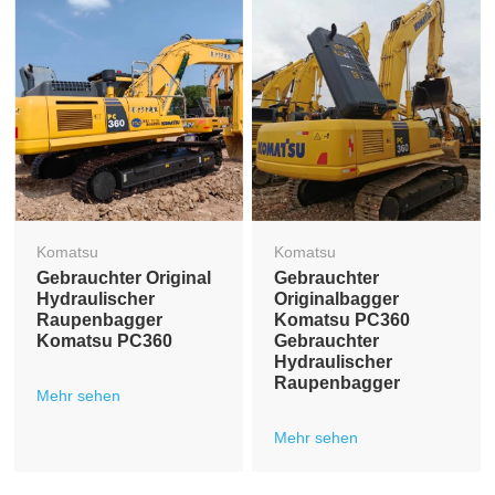
Komatsu
Komatsu
Gebrauchter Original
Gebrauchter
Hydraulischer
Originalbagger
Raupenbagger
Komatsu PC360
Komatsu PC360
Gebrauchter
Hydraulischer
Raupenbagger
Mehr sehen
Mehr sehen