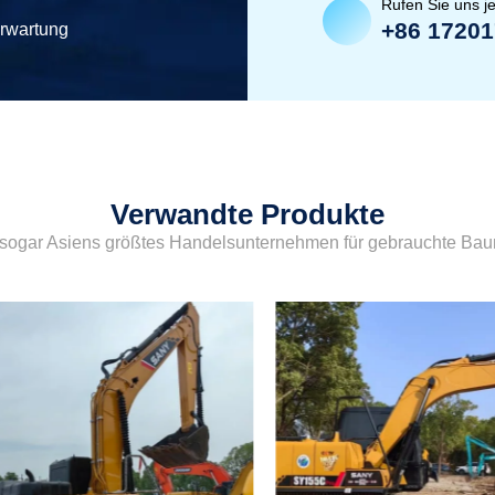
Rufen Sie uns je
+86 1720
erwartung
Verwandte Produkte
sogar Asiens größtes Handelsunternehmen für gebrauchte Ba