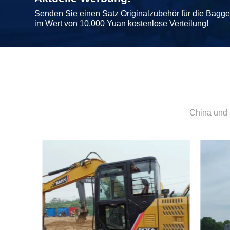
Senden Sie einen Satz Originalzubehör für die Bagg
im Wert von 10.000 Yuan kostenlose Verteilung!
China und 