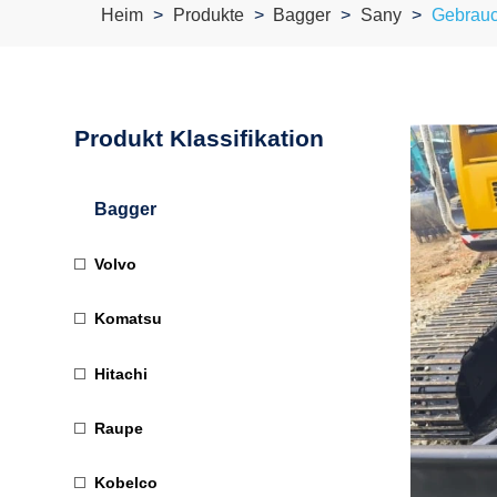
Heim
Produkte
Bagger
Sany
Gebrauc
Produkt Klassifikation
Bagger
Volvo
Komatsu
Hitachi
Raupe
Kobelco