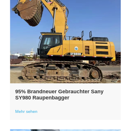
95% Brandneuer Gebrauchter Sany
SY980 Raupenbagger
Mehr sehen