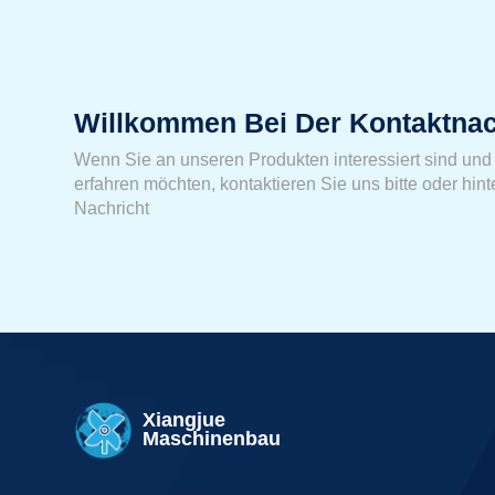
Willkommen Bei Der Kontaktnac
Wenn Sie an unseren Produkten interessiert sind und 
erfahren möchten, kontaktieren Sie uns bitte oder hint
Nachricht
Xiangjue
Maschinenbau