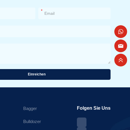
*
Einreichen
Folgen Sie Uns
Bagger
Bulldozer