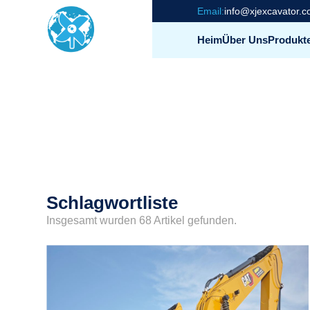
Email:
info@xjexcavator.
Heim
Über Uns
Produkt
Schlagwortliste
Insgesamt wurden 68 Artikel gefunden.