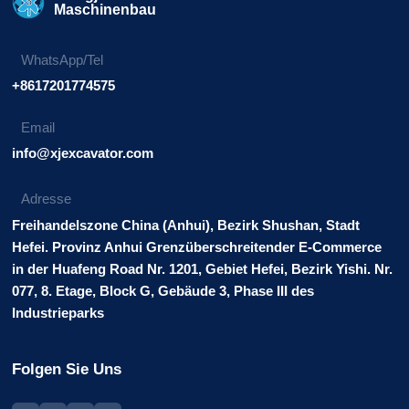
Maschinenbau
WhatsApp/Tel
+8617201774575
Email
info@xjexcavator.com
Adresse
Freihandelszone China (Anhui), Bezirk Shushan, Stadt
Hefei. Provinz Anhui Grenzüberschreitender E-Commerce
in der Huafeng Road Nr. 1201, Gebiet Hefei, Bezirk Yishi. Nr.
077, 8. Etage, Block G, Gebäude 3, Phase III des
Industrieparks
Folgen Sie Uns