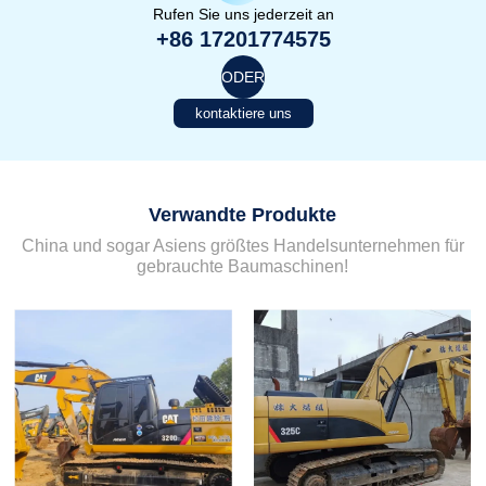
Rufen Sie uns jederzeit an
+86 17201774575
ODER
kontaktiere uns
Verwandte Produkte
China und sogar Asiens größtes Handelsunternehmen für
gebrauchte Baumaschinen!