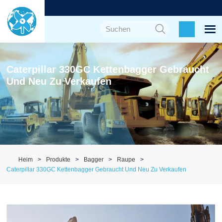
Caterpillar 330GC Kettenbagger Gebraucht
Und Neu Zu Verkaufen
Heim
Produkte
Bagger
Raupe
Caterpillar 330GC Kettenbagger Gebraucht Und Neu Zu Verkaufen