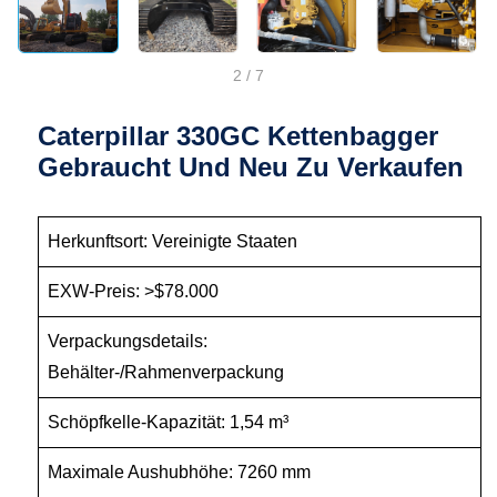
2
/
7
Caterpillar 330GC Kettenbagger
Gebraucht Und Neu Zu Verkaufen
Herkunftsort: Vereinigte Staaten
EXW-Preis: >$78.000
Verpackungsdetails:
Behälter-/Rahmenverpackung
Schöpfkelle-Kapazität: 1,54 m³
Maximale Aushubhöhe: 7260 mm