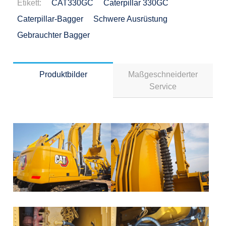
Etikett:
CAT330GC
Caterpillar 330GC
Caterpillar-Bagger
Schwere Ausrüstung
Gebrauchter Bagger
Produktbilder
Maßgeschneiderter
Service