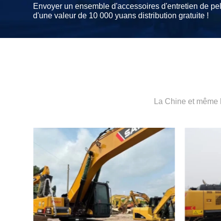
Envoyer un ensemble d'accessoires d'entretien de pel
d'une valeur de 10 000 yuans distribution gratuite !
La Chine et même l