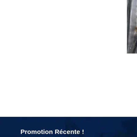
Promotion Récente !