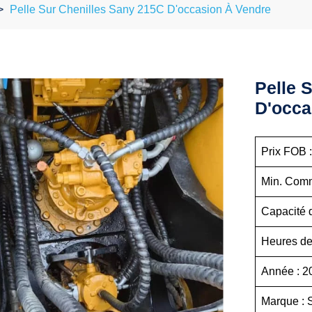
Pelle Sur Chenilles Sany 215C D'occasion À Vendre
Pelle 
D'occa
Prix FOB :
Min. Comm
Capacité 
Heures de 
Année : 
Marque : 