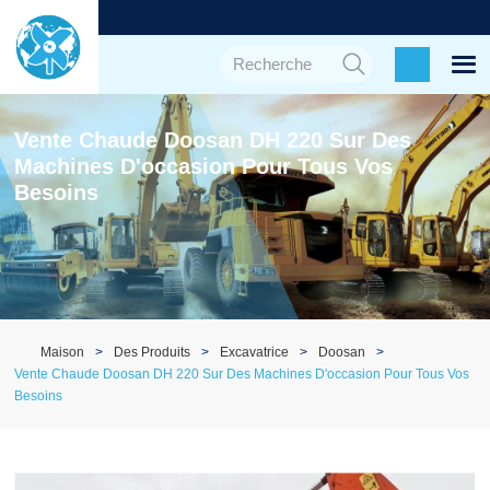
Vente Chaude Doosan DH 220 Sur Des
Machines D'occasion Pour Tous Vos
Besoins
Maison
Des Produits
Excavatrice
Doosan
Vente Chaude Doosan DH 220 Sur Des Machines D'occasion Pour Tous Vos
Besoins