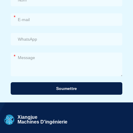
*
*
Soumettre
Alternative:
Xiangjue
Machines D'ingénierie