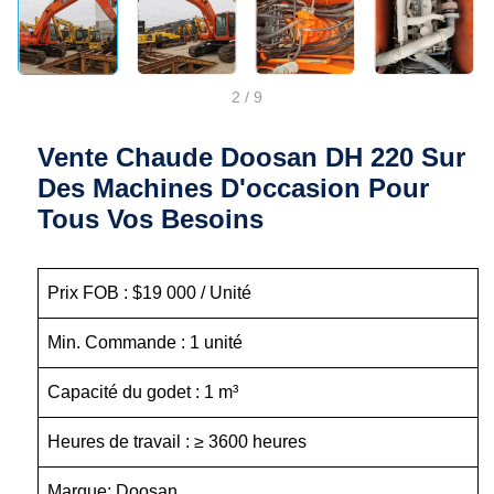
2
/
9
Vente Chaude Doosan DH 220 Sur
Des Machines D'occasion Pour
Tous Vos Besoins
Prix FOB : $19 000 / Unité
Min. Commande : 1 unité
Capacité du godet : 1 m³
Heures de travail : ≥ 3600 heures
Marque: Doosan