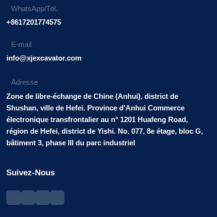
WhatsApp/Tél.
+8617201774575
E-mail
info@xjexcavator.com
Adresse
Zone de libre-échange de Chine (Anhui), district de
Shushan, ville de Hefei. Province d'Anhui Commerce
électronique transfrontalier au n° 1201 Huafeng Road,
région de Hefei, district de Yishi. No. 077, 8e étage, bloc G,
bâtiment 3, phase III du parc industriel
Suivez-Nous