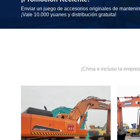
Enviar un juego de accesorios originales de manteni
¡Vale 10.000 yuanes y distribución gratuita!
¡China e incluso la empre