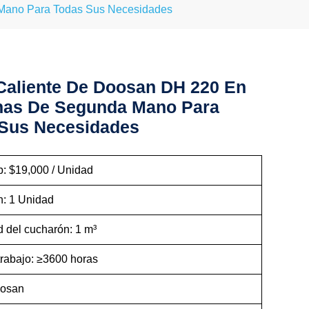
Mano Para Todas Sus Necesidades
Caliente De Doosan DH 220 En
nas De Segunda Mano Para
Sus Necesidades
b: $19,000 / Unidad
n: 1 Unidad
 del cucharón: 1 m³
trabajo: ≥3600 horas
oosan