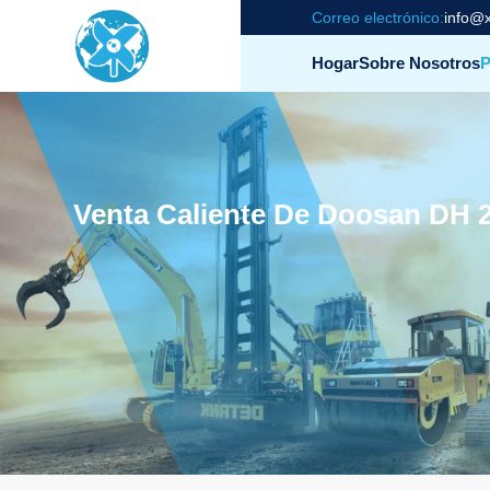
Correo electrónico:
info@x
Hogar
Sobre Nosotros
P
Venta Caliente De Doosan DH 