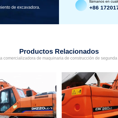
llámanos en cua
+86 17201
miento de excavadora.
Productos Relacionados
sa comercializadora de maquinaria de construcción de segund