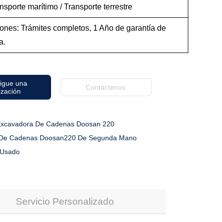
nsporte marítimo / Transporte terrestre
ones: Trámites completos, 1 Año de garantía de
a.
igue una
Contáctenos
ización
xcavadora De Cadenas Doosan 220
 De Cadenas Doosan220 De Segunda Mano
 Usado
Servicio Personalizado