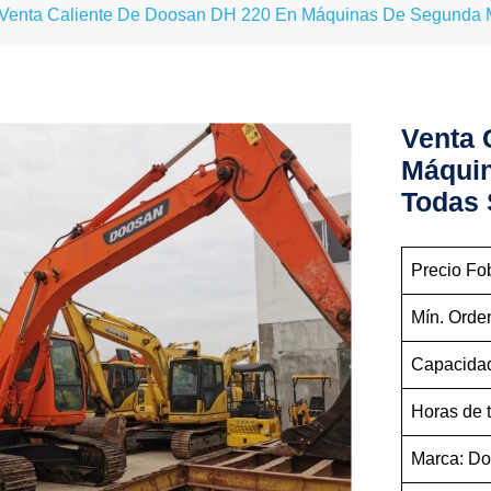
Venta Caliente De Doosan DH 220 En Máquinas De Segunda 
Venta 
Máqui
Todas 
Precio Fo
Mín. Orde
Capacidad
Horas de 
Marca: D