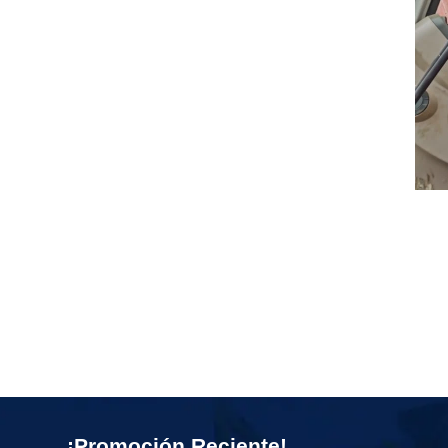
¡Promoción Reciente!