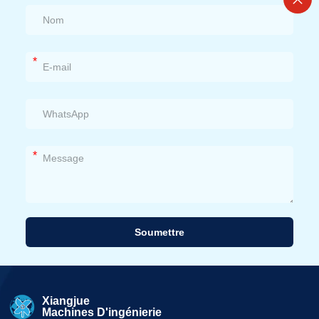
*
*
Soumettre
Alternative:
Xiangjue
Machines D'ingénierie