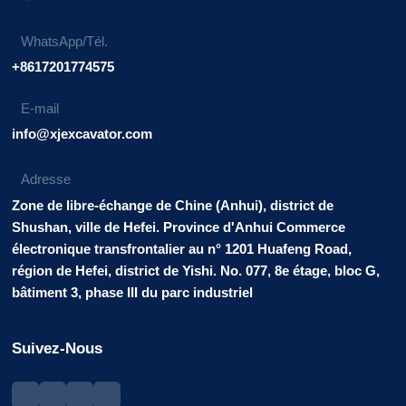
WhatsApp/Tél.
+8617201774575
E-mail
info@xjexcavator.com
Adresse
Zone de libre-échange de Chine (Anhui), district de
Shushan, ville de Hefei. Province d'Anhui Commerce
électronique transfrontalier au n° 1201 Huafeng Road,
région de Hefei, district de Yishi. No. 077, 8e étage, bloc G,
bâtiment 3, phase III du parc industriel
Suivez-Nous