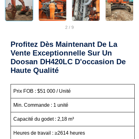
2
/
9
Profitez Dès Maintenant De La
Vente Exceptionnelle Sur Un
Doosan DH420LC D'occasion De
Haute Qualité
Prix FOB : $51 000 / Unité
Min. Commande : 1 unité
Capacité du godet : 2,18 m³
Heures de travail : ≥2614 heures