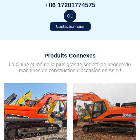
+86 17201774575
OU
Contactez-nous
Produits Connexes
La Chine et même la plus grande société de négoce de
machines de construction d'occasion en Asie !