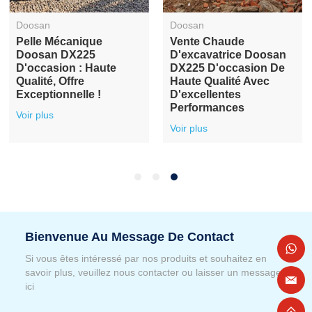
Doosan
Doosan
Pelle Mécanique
Vente Chaude
Doosan DX225
D'excavatrice Doosan
D'occasion : Haute
DX225 D'occasion De
Qualité, Offre
Haute Qualité Avec
Exceptionnelle !
D'excellentes
Performances
Voir plus
Voir plus
Bienvenue Au Message De Contact
Si vous êtes intéressé par nos produits et souhaitez en
savoir plus, veuillez nous contacter ou laisser un message
ici