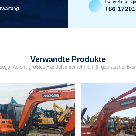
Rufen Sie uns je
+86 1720
erwartung
Verwandte Produkte
sogar Asiens größtes Handelsunternehmen für gebrauchte Ba