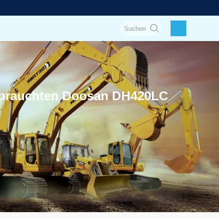
Gebrauchten Doosan DH420LC