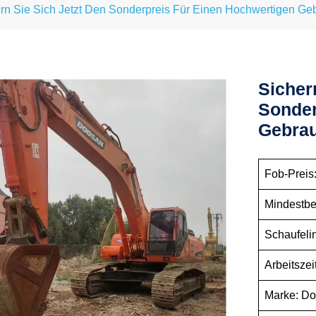
rn Sie Sich Jetzt Den Sonderpreis Für Einen Hochwertigen 
Sicher
Sonder
Gebra
Fob-Preis:
Mindestbe
Schaufelin
Arbeitsze
Marke: D