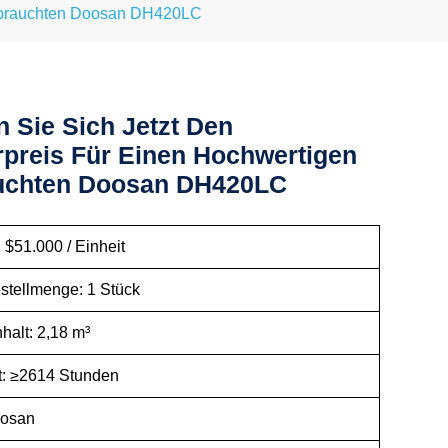
Gebrauchten Doosan DH420LC
n Sie Sich Jetzt Den
preis Für Einen Hochwertigen
uchten Doosan DH420LC
 $51.000 / Einheit
stellmenge: 1 Stück
halt: 2,18 m³
it: ≥2614 Stunden
oosan