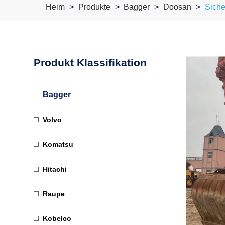
Heim
Produkte
Bagger
Doosan
Siche
Produkt Klassifikation
Bagger
Volvo
Komatsu
Hitachi
Raupe
Kobelco