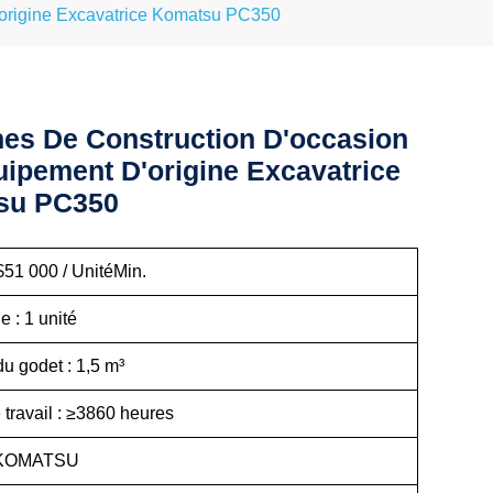
'origine Excavatrice Komatsu PC350
es De Construction D'occasion
uipement D'origine Excavatrice
su PC350
$51 000 / UnitéMin.
: 1 unité
u godet : 1,5 m³
travail : ≥3860 heures
 KOMATSU