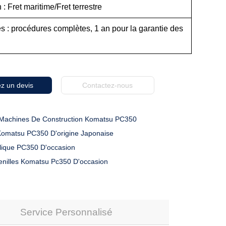
 : Fret maritime/Fret terrestre
 : procédures complètes, 1 an pour la garantie des
z un devis
Contactez-nous
Machines De Construction Komatsu PC350
Komatsu PC350 D'origine Japonaise
lique PC350 D'occasion
enilles Komatsu Pc350 D'occasion
Service Personnalisé