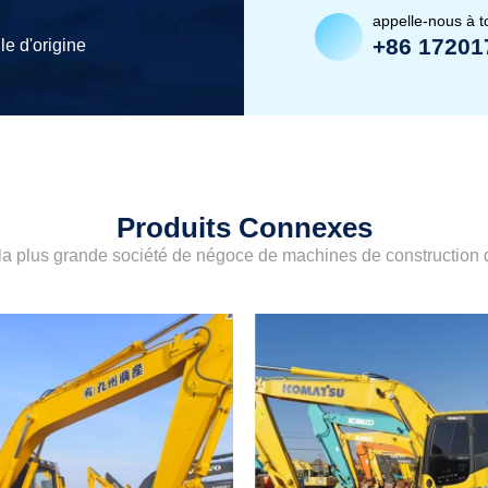
appelle-nous à 
+86 17201
le d'origine
Produits Connexes
a plus grande société de négoce de machines de construction d