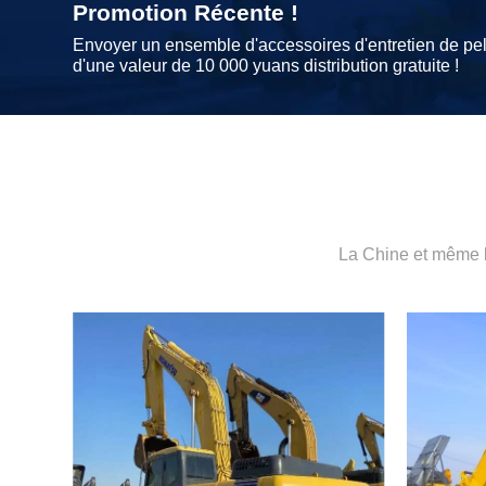
Promotion Récente !
Envoyer un ensemble d'accessoires d'entretien de pel
d'une valeur de 10 000 yuans distribution gratuite !
La Chine et même l