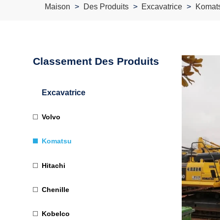
Maison
Des Produits
Excavatrice
Komat
Classement Des Produits
Excavatrice
Volvo
Komatsu
Hitachi
Chenille
Kobelco