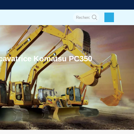
xcavatrice Komatsu PC350