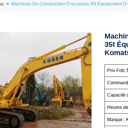
su
Machines De Construction D'occasion 35t Équipement D
Machin
35t Éq
Komat
Prix Fob: 
Commande 
Capacité d
Heures de 
Marque :