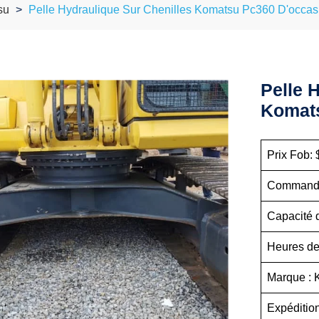
su
Pelle Hydraulique Sur Chenilles Komatsu Pc360 D'occas
Pelle 
Komats
Prix Fob: 
Commande 
Capacité d
Heures de 
Marque :
Expédition