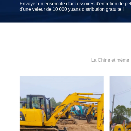
Envoyer un ensemble d'accessoires d'entretien de pel
d'une valeur de 10 000 yuans distribution gratuite !
La Chine et même l