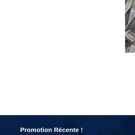
Promotion Récente !