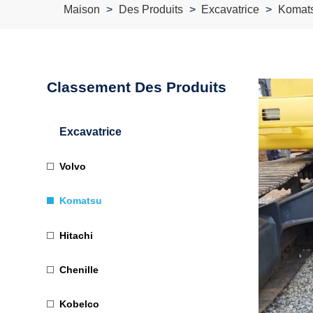
Maison
Des Produits
Excavatrice
Komat
Classement Des Produits
Excavatrice
Volvo
Komatsu
Hitachi
Chenille
Kobelco