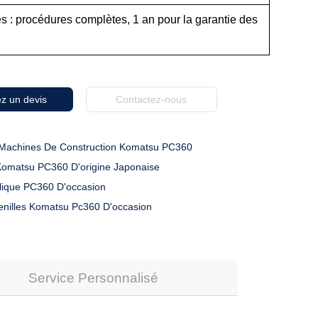
 : procédures complètes, 1 an pour la garantie des
z un devis
Contactez-nous
Machines De Construction Komatsu PC360
Komatsu PC360 D'origine Japonaise
lique PC360 D'occasion
enilles Komatsu Pc360 D'occasion
Service Personnalisé