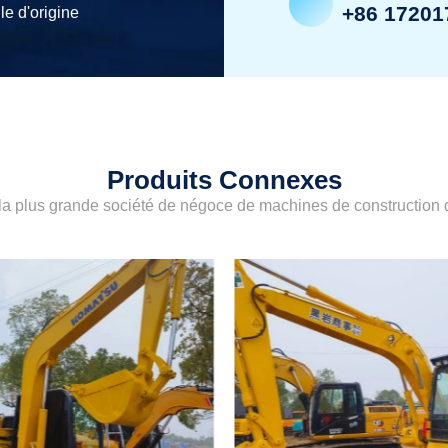
+86 17201
le d'origine
Produits Connexes
a plus grande société de négoce de machines de construction d