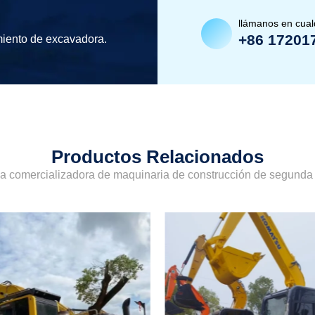
llámanos en cua
+86 17201
miento de excavadora.
Productos Relacionados
sa comercializadora de maquinaria de construcción de segund