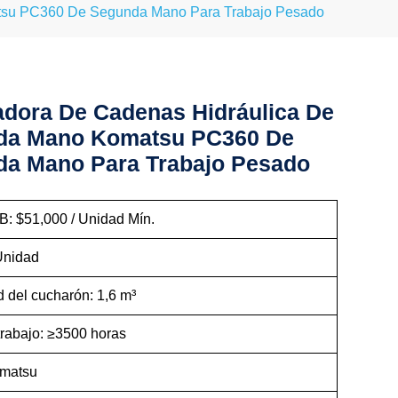
tsu PC360 De Segunda Mano Para Trabajo Pesado
dora De Cadenas Hidráulica De
da Mano Komatsu PC360 De
a Mano Para Trabajo Pesado
B: $51,000 / Unidad Mín.
Unidad
 del cucharón: 1,6 m³
trabajo: ≥3500 horas
omatsu