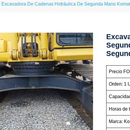
Excavadora De Cadenas Hidráulica De Segunda Mano Koma
Excava
Segun
Segund
Precio FO
Orden: 1 
Capacidad
Horas de 
Marca: K