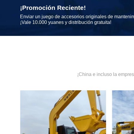
¡Promoción Reciente!
Enviar un juego de accesorios originales de manteni
¡Vale 10.000 yuanes y distribución gratuita!
¡China e incluso la empre