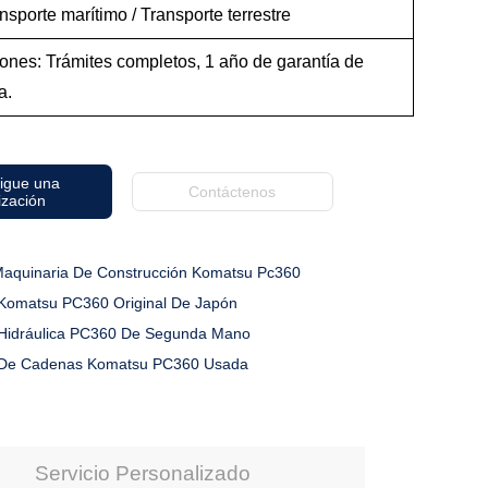
nsporte marítimo / Transporte terrestre
ones: Trámites completos, 1 año de garantía de
a.
igue una
Contáctenos
ización
aquinaria De Construcción Komatsu Pc360
Komatsu PC360 Original De Japón
Hidráulica PC360 De Segunda Mano
 De Cadenas Komatsu PC360 Usada
Servicio Personalizado