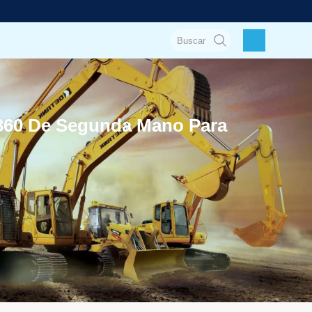
360 De Segunda Mano Para