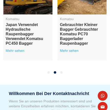
Komatsu
Komatsu
20 Tonnen Gebrauchter
Großer Gebrauchter
Komatsu PC200-
Komatsu PC350-
Bagger, Gebrauchter
Bagger, Gebrauchter
Mittelgroßer
35-Tonnen-Bagger
Hydraulischer
Mehr sehen
Raupenbagger
Mehr sehen
Willkommen Bei Der Kontaktnachricht
Wenn Sie an unseren Produkten interessiert sind und
weitere Einzelheiten erfahren möchten, kontaktieren Sie