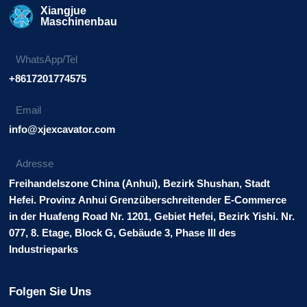
Xiangjue
Maschinenbau
WhatsApp/Tel
+8617201774575
Email
info@xjexcavator.com
Adresse
Freihandelszone China (Anhui), Bezirk Shushan, Stadt
Hefei. Provinz Anhui Grenzüberschreitender E-Commerce
in der Huafeng Road Nr. 1201, Gebiet Hefei, Bezirk Yishi. Nr.
077, 8. Etage, Block G, Gebäude 3, Phase III des
Industrieparks
Folgen Sie Uns