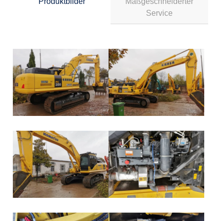
Produktbilder
Maßgeschneiderter
Service