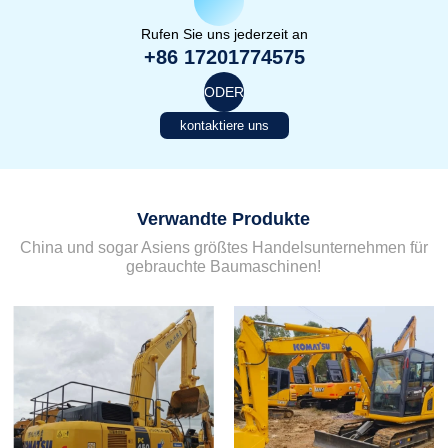
Rufen Sie uns jederzeit an
+86 17201774575
ODER
kontaktiere uns
Verwandte Produkte
China und sogar Asiens größtes Handelsunternehmen für
gebrauchte Baumaschinen!