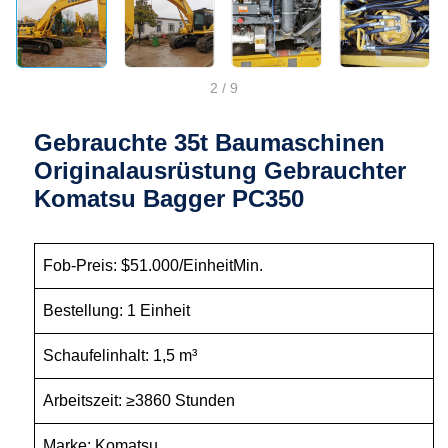
2
/
9
Gebrauchte 35t Baumaschinen
Originalausrüstung Gebrauchter
Komatsu Bagger PC350
Fob-Preis: $51.000/EinheitMin.
Bestellung: 1 Einheit
Schaufelinhalt: 1,5 m³
Arbeitszeit: ≥3860 Stunden
Marke: Komatsu