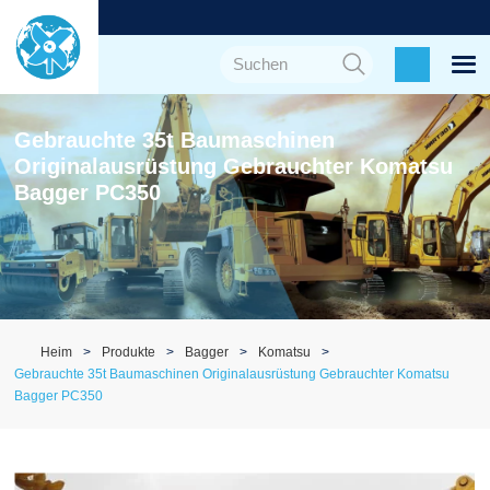
Gebrauchte 35t Baumaschinen
Originalausrüstung Gebrauchter Komatsu
Bagger PC350
Heim
Produkte
Bagger
Komatsu
Gebrauchte 35t Baumaschinen Originalausrüstung Gebrauchter Komatsu
Bagger PC350