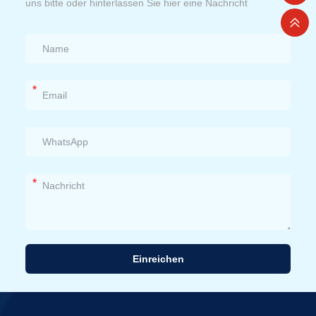
uns bitte oder hinterlassen Sie hier eine Nachricht
*
*
Einreichen
Alternative: