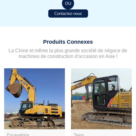
OU
Contactez-nous
Produits Connexes
La Chine et même la plus grande société de négoce de
machines de construction d'occasion en Asie !
Excavatrice
Sany