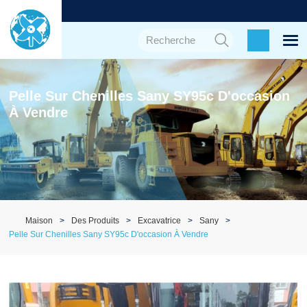
Pelle Sur Chenilles Sany SY95c D'occasion
À Vendre
Maison
Des Produits
Excavatrice
Sany
Pelle Sur Chenilles Sany SY95c D'occasion À Vendre