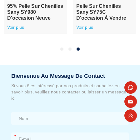
95% Pelle Sur Chenilles
Pelle Sur Chenilles
Sany SY980
Sany SY75C
D'occasion Neuve
D'occasion À Vendre
Voir plus
Voir plus
Bienvenue Au Message De Contact
Si vous êtes intéressé par nos produits et souhaitez en
savoir plus, veuillez nous contacter ou laisser un message
ici
*