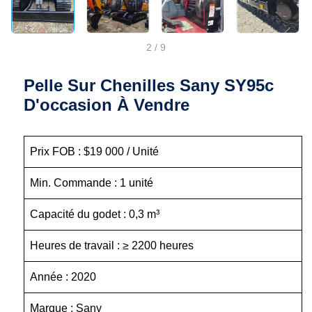
2
/
9
Pelle Sur Chenilles Sany SY95c
D'occasion À Vendre
Prix FOB : $19 000 / Unité
Min. Commande : 1 unité
Capacité du godet : 0,3 m³
Heures de travail : ≥ 2200 heures
Année : 2020
Marque : Sany