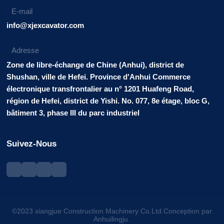
E-mail
info@xjexcavator.com
Adresse
Zone de libre-échange de Chine (Anhui), district de
Shushan, ville de Hefei. Province d'Anhui Commerce
électronique transfrontalier au n° 1201 Huafeng Road,
région de Hefei, district de Yishi. No. 077, 8e étage, bloc G,
bâtiment 3, phase III du parc industriel
Suivez-Nous
©2023 xiangjue Construction Machinery Co.Ltd.Conception par
Anhuilingju.