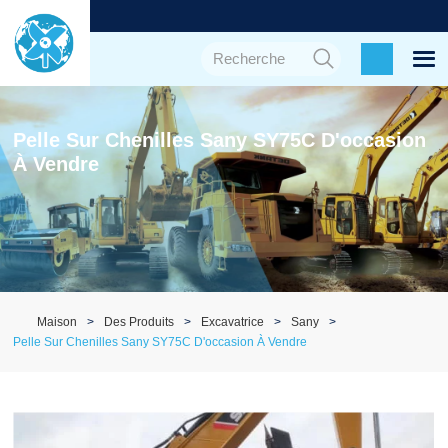
Pelle Sur Chenilles Sany SY75C D'occasion
À Vendre
Maison
Des Produits
Excavatrice
Sany
Pelle Sur Chenilles Sany SY75C D'occasion À Vendre