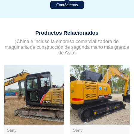
Contáctenos
Productos Relacionados
¡China e incluso la empresa comercializadora de
maquinaria de construcción de segunda mano más grande
de Asia!
Sany
Sany