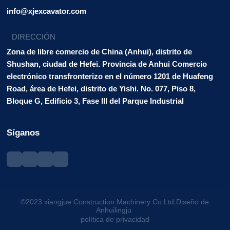
info@xjexcavator.com
DIRECCIÓN
Zona de libre comercio de China (Anhui), distrito de
Shushan, ciudad de Hefei. Provincia de Anhui Comercio
electrónico transfronterizo en el número 1201 de Huafeng
Road, área de Hefei, distrito de Yishi. No. 077, Piso 8,
Bloque G, Edificio 3, Fase III del Parque Industrial
Síganos
©2023 xiangjue Construction Machinery Co.Ltd.Diseño de
Anhuilingju.
política de privacidad