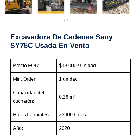
2
/
8
Excavadora De Cadenas Sany
SY75C Usada En Venta
Precio FOB:
$18,000 / Unidad
Mín. Orden:
1 unidad
Capacidad del
0,28 m³
cucharón:
Horas Laborales:
≥3900 horas
Año:
2020