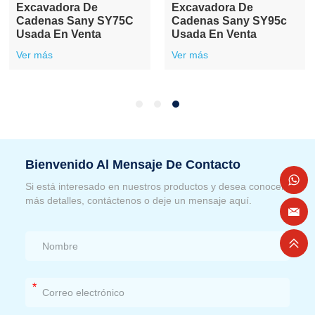
Excavadora De
Excavadora De
Cadenas Sany SY75C
Cadenas Sany SY95c
Usada En Venta
Usada En Venta
Ver más
Ver más
Bienvenido Al Mensaje De Contacto
Si está interesado en nuestros productos y desea conocer
más detalles, contáctenos o deje un mensaje aquí.
*