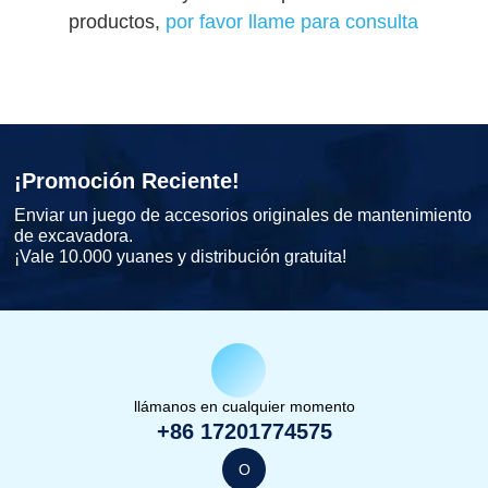
productos,
por favor llame para consulta
¡Promoción Reciente!
Enviar un juego de accesorios originales de mantenimiento
de excavadora.
¡Vale 10.000 yuanes y distribución gratuita!
llámanos en cualquier momento
+86 17201774575
O