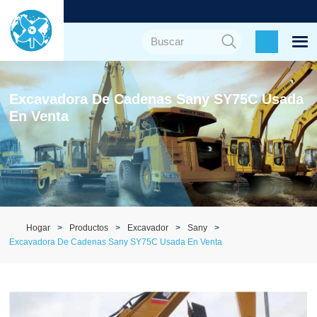
Excavadora De Cadenas Sany SY75C Usada
En Venta
Hogar
Productos
Excavador
Sany
Excavadora De Cadenas Sany SY75C Usada En Venta